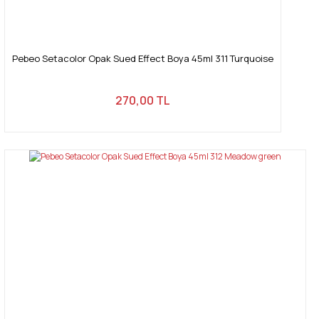
Pebeo Setacolor Opak Sued Effect Boya 45ml 311 Turquoise
270,00 TL