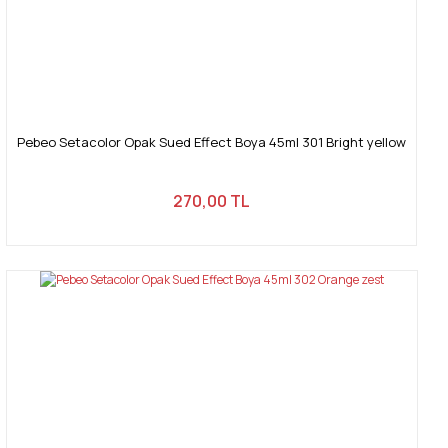
Gönder
Pebeo Setacolor Opak Sued Effect Boya 45ml 301 Bright yellow
270,00 TL