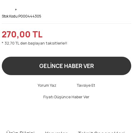
Stok Kodu:
P000444305
270,00 TL
* 32,70 TL den başlayan taksitlerle!!
GELİNCE HABER VER
Yorum Yaz
Tavsiye Et
Fiyatı Düşünce Haber Ver