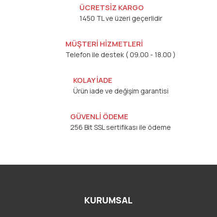
ÜCRETSİZ KARGO
1450 TL ve üzeri geçerlidir
MÜŞTERİ HİZMETLERİ
Telefon ile destek ( 09.00 - 18.00 )
KOLAY İADE
Ürün iade ve değişim garantisi
GÜVENLİ ÖDEME
256 Bit SSL sertifikası ile ödeme
KURUMSAL