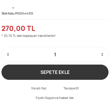
Stok Kodu:
P000444312
270,00 TL
* 32,70 TL den başlayan taksitlerle!!
SEPETE EKLE
Yorum Yaz
Tavsiye Et
Fiyatı Düşünce Haber Ver