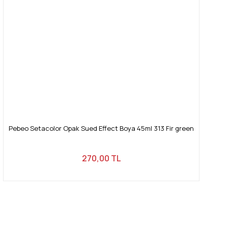
Pebeo Setacolor Opak Sued Effect Boya 45ml 313 Fir green
270,00 TL