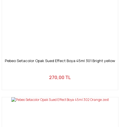
Gönder
Pebeo Setacolor Opak Sued Effect Boya 45ml 301 Bright yellow
270,00 TL