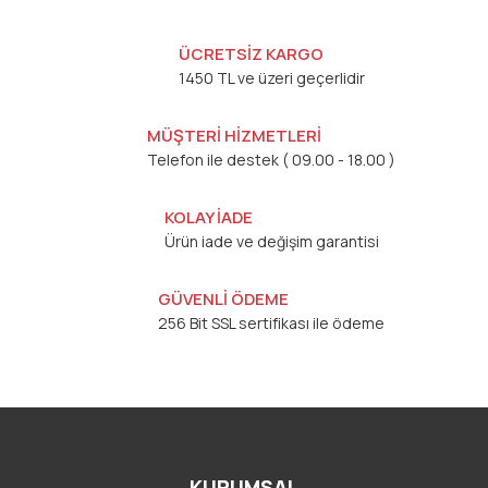
ÜCRETSİZ KARGO
1450 TL ve üzeri geçerlidir
MÜŞTERİ HİZMETLERİ
Telefon ile destek ( 09.00 - 18.00 )
KOLAY İADE
Ürün iade ve değişim garantisi
GÜVENLİ ÖDEME
256 Bit SSL sertifikası ile ödeme
KURUMSAL