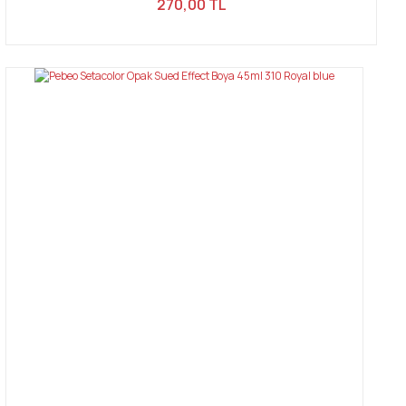
270,00 TL