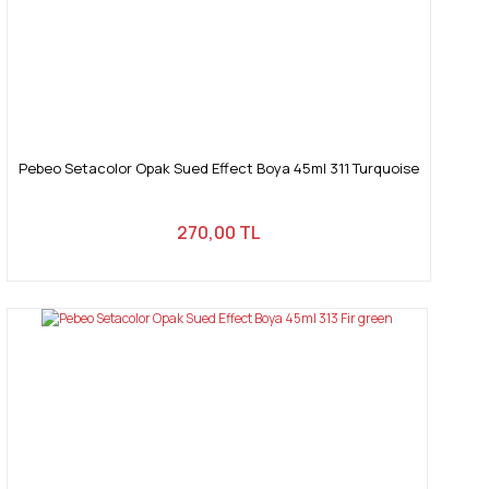
Pebeo Setacolor Opak Sued Effect Boya 45ml 311 Turquoise
270,00 TL