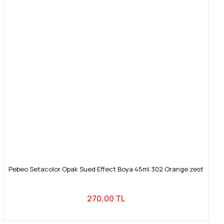
Pebeo Setacolor Opak Sued Effect Boya 45ml 302 Orange zest
270,00 TL