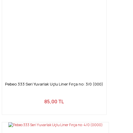
Pebeo 333 Seri Yuvarlak Uçlu Liner Fırça no: 3/0 (000)
85,00 TL