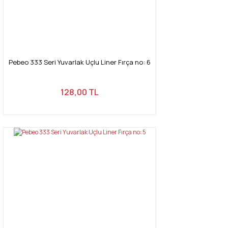
Gönder
Pebeo 333 Seri Yuvarlak Uçlu Liner Fırça no: 6
128,00 TL