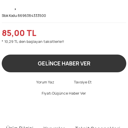
Stok Kodu:
8696384333500
85,00 TL
* 10,29 TL den başlayan taksitlerle!!
GELİNCE HABER VER
Yorum Yaz
Tavsiye Et
Fiyatı Düşünce Haber Ver