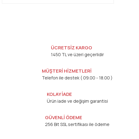
ÜCRETSİZ KARGO
1450 TL ve üzeri geçerlidir
MÜŞTERİ HİZMETLERİ
Telefon ile destek ( 09.00 - 18.00 )
KOLAY İADE
Ürün iade ve değişim garantisi
GÜVENLİ ÖDEME
256 Bit SSL sertifikası ile ödeme