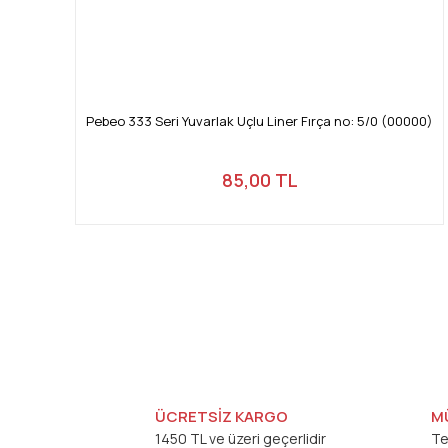
Pebeo 333 Seri Yuvarlak Uçlu Liner Fırça no: 5/0 (00000)
85,00 TL
ÜCRETSİZ KARGO
M
1450 TL ve üzeri geçerlidir
Te