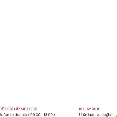
ÜŞTERİ HİZMETLERİ
KOLAY İADE
lefon ile destek ( 09.00 - 18.00 )
Ürün iade ve değişim g