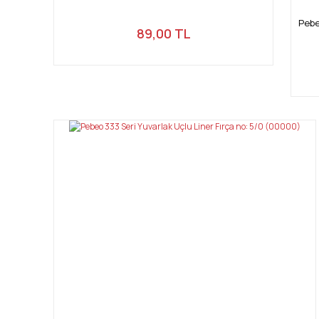
Pebe
89,00 TL