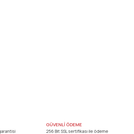
GÜVENLİ ÖDEME
arantisi
256 Bit SSL sertifikası ile ödeme