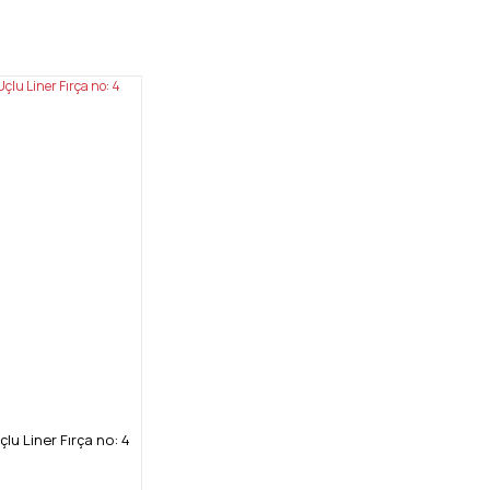
mıza iletebilirsiniz.
lu Liner Fırça no: 4