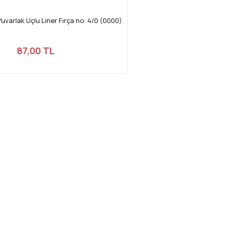
uvarlak Uçlu Liner Fırça no: 4/0 (0000)
87,00 TL