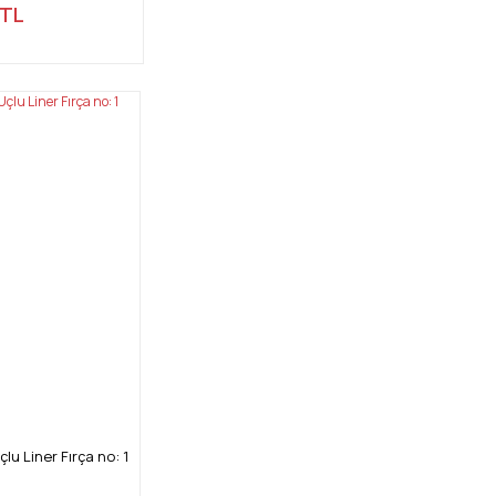
 TL
lu Liner Fırça no: 1