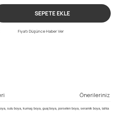
SEPETE EKLE
t
Fiyatı Düşünce Haber Ver
ri
Önerileriniz
Cam boya, sulu boya, kumaş boya, guaj boya, porselen boya, seramik boya, tahta