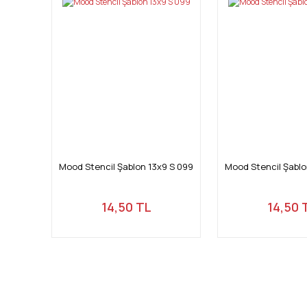
Mood Stencil Şablon 13x9 S 099
Mood Stencil Şablo
14,50 TL
14,50 