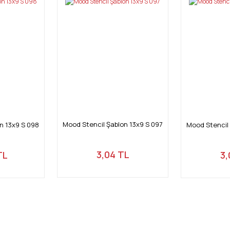
Mood Stencil Şablon 13x9 S 097
n 13x9 S 098
Mood Stencil 
3,04 TL
TL
3,