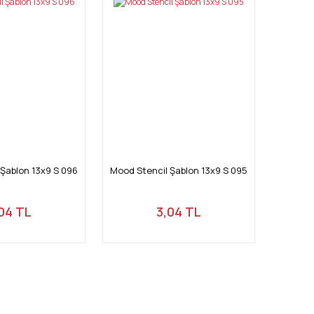
Şablon 13x9 S 096
Mood Stencil Şablon 13x9 S 095
04 TL
3,04 TL