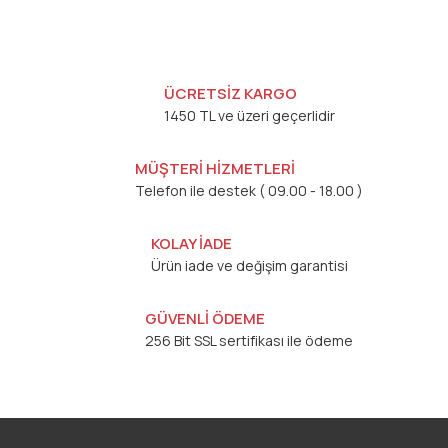
ÜCRETSİZ KARGO
1450 TL ve üzeri geçerlidir
MÜŞTERİ HİZMETLERİ
Telefon ile destek ( 09.00 - 18.00 )
KOLAY İADE
Ürün iade ve değişim garantisi
GÜVENLİ ÖDEME
256 Bit SSL sertifikası ile ödeme