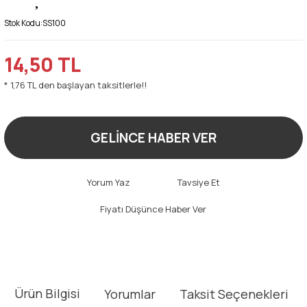
Stok Kodu:
SS100
14,50 TL
* 1,76 TL den başlayan taksitlerle!!
GELİNCE HABER VER
Yorum Yaz
Tavsiye Et
Fiyatı Düşünce Haber Ver
Ürün Bilgisi
Yorumlar
Taksit Seçenekleri