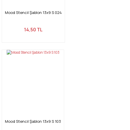
Mood Stencil Şablon 13x9 S 024
14,50 TL
Gönder
Mood Stencil Şablon 13x9 S 103