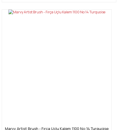
Marvy Artist Brush - Fırça Uçlu Kalem 1100 No:14 Turquoise