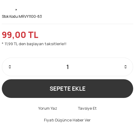
Stok Kodu:
MRVY1100-83
99,00 TL
* 11,99 TL den başlayan taksitlerle!!
SEPETE EKLE
Yorum Yaz
Tavsiye Et
Fiyatı Düşünce Haber Ver