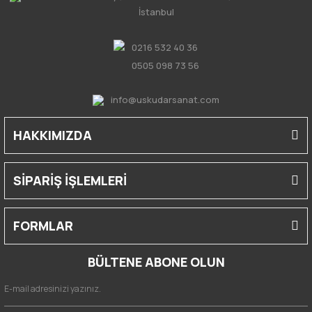
İstanbul
0216 532 40 36
0505 098 73 56
info@uskudarsanat.com
HAKKIMIZDA
SİPARİŞ İŞLEMLERİ
FORMLAR
BÜLTENE ABONE OLUN