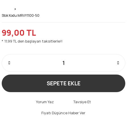
Stok Kodu:
MRVY1100-50
99,00 TL
* 11,99 TL den başlayan taksitlerle!!
SEPETE EKLE
Yorum Yaz
Tavsiye Et
Fiyatı Düşünce Haber Ver