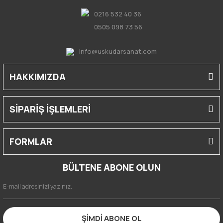
0216 532 40 36
0505 098 73 56
info@uskudarsanat.com
HAKKIMIZDA
SİPARİŞ İŞLEMLERİ
FORMLAR
BÜLTENE ABONE OLUN
ŞİMDİ ABONE OL