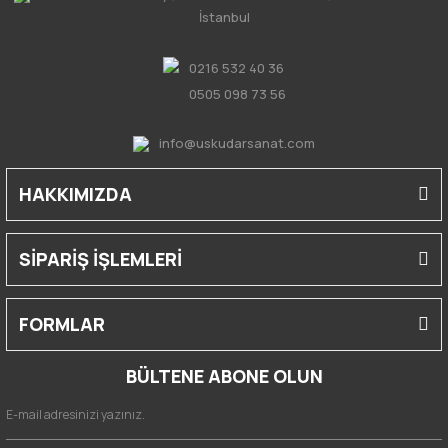
İstanbul
0216 532 40 36
0505 098 73 56
info@uskudarsanat.com
HAKKIMIZDA
SİPARİŞ İŞLEMLERİ
FORMLAR
BÜLTENE ABONE OLUN