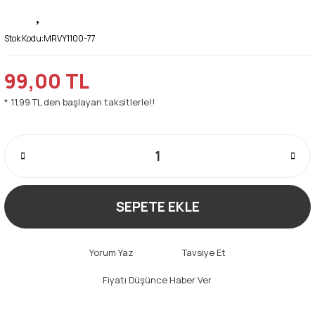
Stok Kodu:
MRVY1100-77
99,00 TL
* 11,99 TL den başlayan taksitlerle!!
SEPETE EKLE
Yorum Yaz
Tavsiye Et
Fiyatı Düşünce Haber Ver