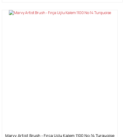
Marvy Artist Brush - Fırça Uçlu Kalem 1100 No:14 Turquoise