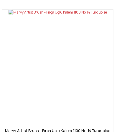
Marvy Artist Brush - Fırça Uçlu Kalem 1100 No:14 Turquoise