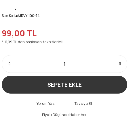
Stok Kodu:
MRVY1100-74
99,00 TL
* 11,99 TL den başlayan taksitlerle!!
SEPETE EKLE
Yorum Yaz
Tavsiye Et
Fiyatı Düşünce Haber Ver