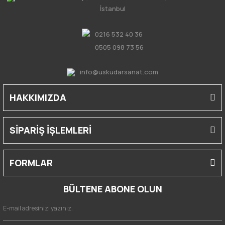
İstanbul
0216 532 40 36
0505 098 73 56
info@uskudarsanat.com
HAKKIMIZDA
SİPARİŞ İŞLEMLERİ
FORMLAR
BÜLTENE ABONE OLUN