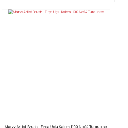
Marvy Artist Brush - Fırça Uçlu Kalem 1100 No:14 Turquoise