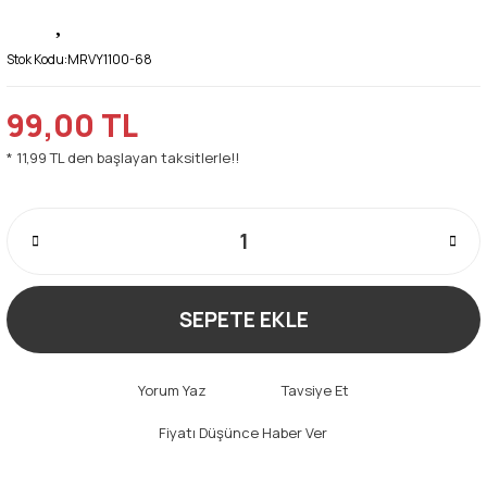
Stok Kodu:
MRVY1100-68
99,00 TL
* 11,99 TL den başlayan taksitlerle!!
SEPETE EKLE
Yorum Yaz
Tavsiye Et
Fiyatı Düşünce Haber Ver