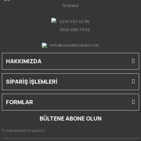
İstanbul
0216 532 40 36
0505 098 73 56
info@uskudarsanat.com
HAKKIMIZDA
SİPARİŞ İŞLEMLERİ
FORMLAR
BÜLTENE ABONE OLUN