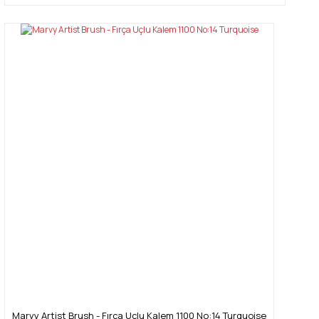
Marvy Artist Brush - Fırça Uçlu Kalem 1100 No:14 Turquoise