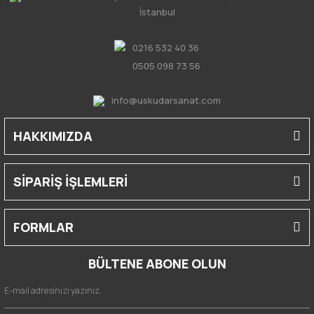
İstanbul
0216 532 40 36
0505 098 73 56
info@uskudarsanat.com
HAKKIMIZDA
SİPARİŞ İŞLEMLERİ
FORMLAR
BÜLTENE ABONE OLUN