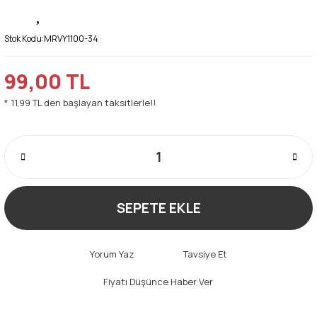
Stok Kodu:
MRVY1100-34
99,00 TL
* 11,99 TL den başlayan taksitlerle!!
SEPETE EKLE
Yorum Yaz
Tavsiye Et
Fiyatı Düşünce Haber Ver