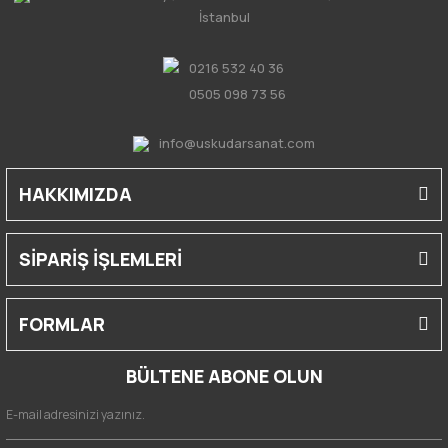
İstanbul
0216 532 40 36
0505 098 73 56
info@uskudarsanat.com
HAKKIMIZDA
SİPARİŞ İŞLEMLERİ
FORMLAR
BÜLTENE ABONE OLUN