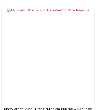
Marvy Artist Brush - Fırça Uçlu Kalem 1100 No:14 Turquoise