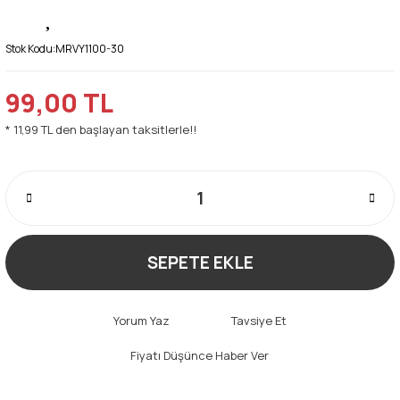
Stok Kodu:
MRVY1100-30
99,00 TL
* 11,99 TL den başlayan taksitlerle!!
SEPETE EKLE
Yorum Yaz
Tavsiye Et
Fiyatı Düşünce Haber Ver