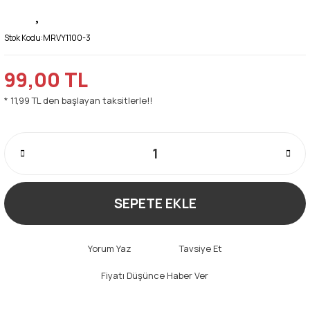
Stok Kodu:
MRVY1100-3
99,00 TL
* 11,99 TL den başlayan taksitlerle!!
SEPETE EKLE
Yorum Yaz
Tavsiye Et
Fiyatı Düşünce Haber Ver