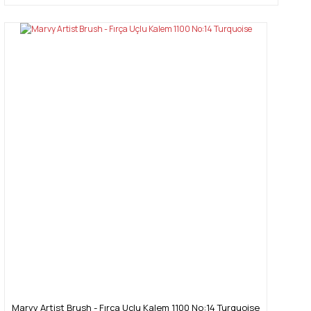
Marvy Artist Brush - Fırça Uçlu Kalem 1100 No:14 Turquoise