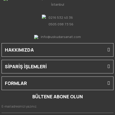
İstanbul
0216 532 40 36
0505 098 73 56
info@uskudarsanat.com
HAKKIMIZDA
SİPARİŞ İŞLEMLERİ
FORMLAR
BÜLTENE ABONE OLUN