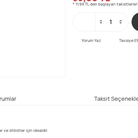
* 11,99 TL den başlayan taksitlerle!
Yorum Yaz
Tavsiye E
rumlar
Taksit Seçenekle
ve stilistler için idealdir.