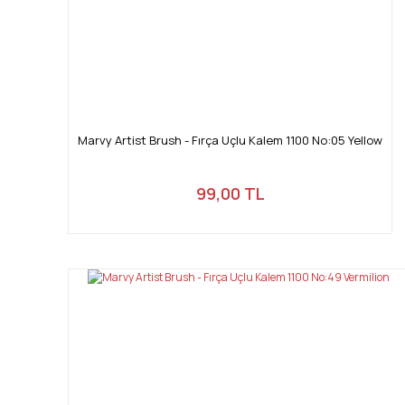
Marvy Artist Brush - Fırça Uçlu Kalem 1100 No:05 Yellow
99,00 TL