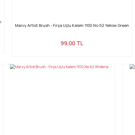
n
Marvy Artist Brush - Fırça Uçlu Kalem 1100 No:52 Yellow Green
99,00 TL