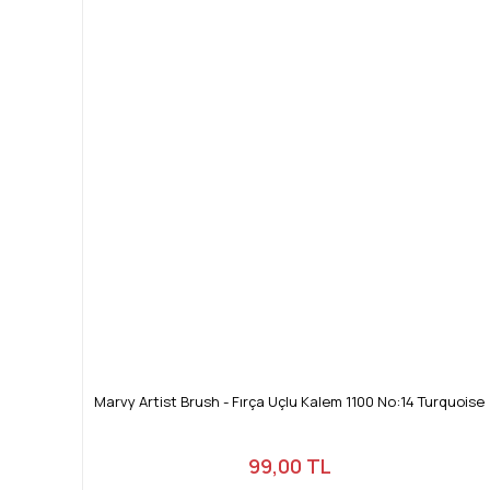
Marvy Artist Brush - Fırça Uçlu Kalem 1100 No:14 Turquoise
99,00 TL