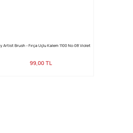
y Artist Brush - Fırça Uçlu Kalem 1100 No:08 Violet
99,00 TL