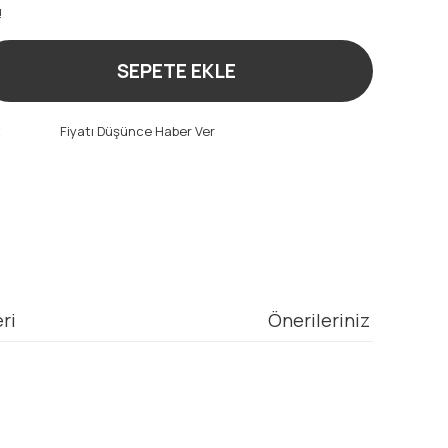
!
SEPETE EKLE
t
Fiyatı Düşünce Haber Ver
ri
Önerileriniz