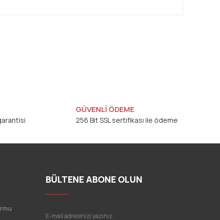
GÜVENLİ ÖDEME
arantisi
256 Bit SSL sertifikası ile ödeme
BÜLTENE ABONE OLUN
ormu