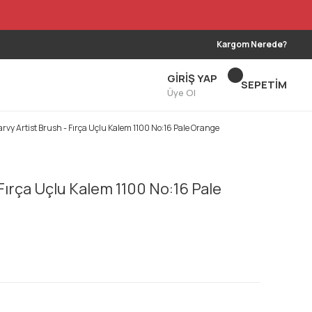
Kargom Nerede?
GİRİŞ YAP
SEPETİM
Üye Ol
rvy Artist Brush - Fırça Uçlu Kalem 1100 No:16 Pale Orange
Fırça Uçlu Kalem 1100 No:16 Pale