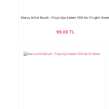
Marvy Artist Brush - Fırça Uçlu Kalem 1100 No:11 Light Gree
99,00 TL