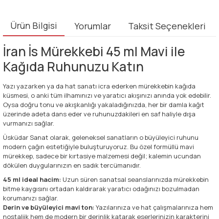
Ürün Bilgisi
Yorumlar
Taksit Seçenekleri
İran İs Mürekkebi 45 ml Mavi ile
Kağıda Ruhunuzu Katın
Yazı yazarken ya da hat sanatı icra ederken mürekkebin kağıda
küsmesi, o anki tüm ilhamınızı ve yaratıcı akışınızı anında yok edebilir.
Oysa doğru tonu ve akışkanlığı yakaladığınızda, her bir damla kağıt
üzerinde adeta dans eder ve ruhunuzdakileri en saf haliyle dışa
vurmanızı sağlar.
Üsküdar Sanat olarak, geleneksel sanatların o büyüleyici ruhunu
modern çağın estetiğiyle buluşturuyoruz. Bu özel formüllü mavi
mürekkep, sadece bir kırtasiye malzemesi değil; kalemin ucundan
dökülen duygularınızın en sadık tercümanıdır.
45 ml ideal hacim:
Uzun süren sanatsal seanslarınızda mürekkebin
bitme kaygısını ortadan kaldırarak yaratıcı odağınızı bozulmadan
korumanızı sağlar.
Derin ve büyüleyici mavi ton:
Yazılarınıza ve hat çalışmalarınıza hem
nostaljik hem de modern bir derinlik katarak eserlerinizin karakterini