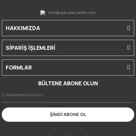
info@uskudarsanat.com
HAKKIMIZDA
SİPARİŞ İŞLEMLERİ
FORMLAR
BÜLTENE ABONE OLUN
ŞİMDİ ABONE OL