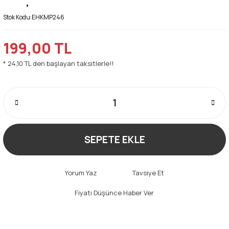
Stok Kodu:
EHKMP246
199,00 TL
* 24,10 TL den başlayan taksitlerle!!
SEPETE EKLE
Yorum Yaz
Tavsiye Et
Fiyatı Düşünce Haber Ver