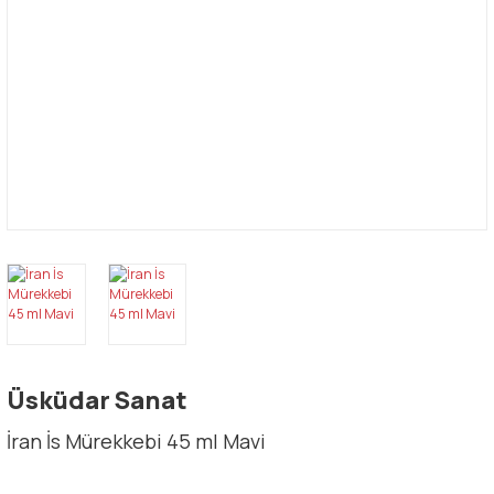
Üsküdar Sanat
İran İs Mürekkebi 45 ml Mavi