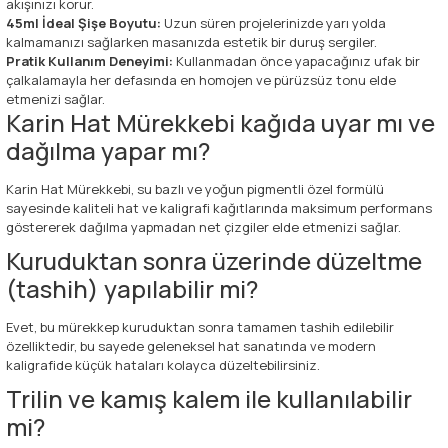
akışınızı korur.
45ml İdeal Şişe Boyutu:
Uzun süren projelerinizde yarı yolda
kalmamanızı sağlarken masanızda estetik bir duruş sergiler.
Pratik Kullanım Deneyimi:
Kullanmadan önce yapacağınız ufak bir
çalkalamayla her defasında en homojen ve pürüzsüz tonu elde
etmenizi sağlar.
Karin Hat Mürekkebi kağıda uyar mı ve
dağılma yapar mı?
Karin Hat Mürekkebi, su bazlı ve yoğun pigmentli özel formülü
sayesinde kaliteli hat ve kaligrafi kağıtlarında maksimum performans
göstererek dağılma yapmadan net çizgiler elde etmenizi sağlar.
Kuruduktan sonra üzerinde düzeltme
(tashih) yapılabilir mi?
Evet, bu mürekkep kuruduktan sonra tamamen tashih edilebilir
özelliktedir, bu sayede geleneksel hat sanatında ve modern
kaligrafide küçük hataları kolayca düzeltebilirsiniz.
Trilin ve kamış kalem ile kullanılabilir
mi?