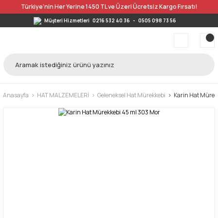
Türkiye’nin Her Yerine 1450 TL ve Üzeri Ücretsiz Kargo Fırsatı!
Müşteri Hizmetleri
0216 532 40 36
-
0505 098 73 56
Anasayfa
HAT MALZEMELERİ
Geleneksel Hat Mürekkebi
Karin Hat Mürek