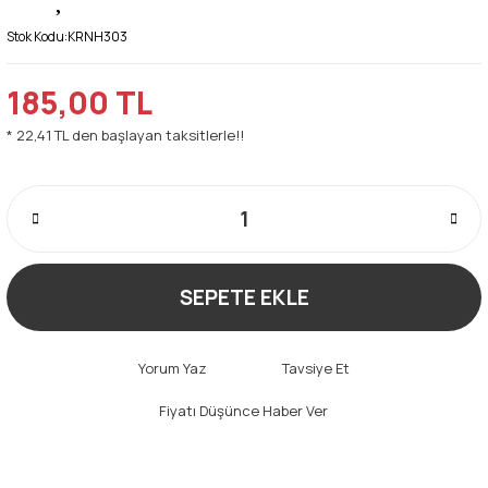
Stok Kodu:
KRNH303
185,00 TL
* 22,41 TL den başlayan taksitlerle!!
SEPETE EKLE
Yorum Yaz
Tavsiye Et
Fiyatı Düşünce Haber Ver