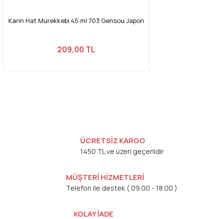
Karin Hat Mürekkebi 45 ml 703 Gensou Japon
209,00 TL
ÜCRETSİZ KARGO
1450 TL ve üzeri geçerlidir
MÜŞTERİ HİZMETLERİ
Telefon ile destek ( 09.00 - 18.00 )
KOLAY İADE