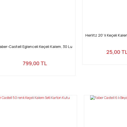
Herlitz 20' li Keçeli Ka
aber-Castell Eglenceli Keçeli Kalem, 30 Lu
25,00 T
799,00 TL