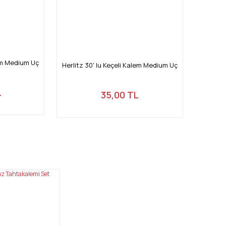
lem Medium Uç
Herlitz 30' lu Keçeli Kalem Medium Uç
L
35,00 TL