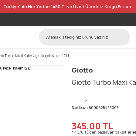
Türkiye’nin Her Yerine 1450 TL ve Üzeri Ücretsiz Kargo Fırsatı!
tto Turbo Maxi Kalın Uçlu Keçeli Kalem 12 Li
Giotto
Giotto Turbo Maxi Kal
Stok Kodu:
8000825453007
345,00 TL
* 41,78 TL den başlayan taksitlerle!