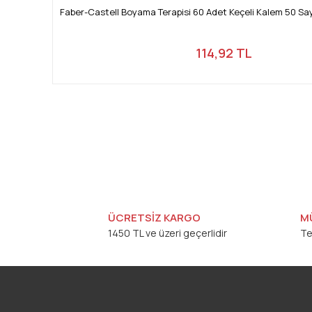
Faber-Castell Boyama Terapisi 60 Adet Keçeli Kalem 50 Sa
114,92 TL
ÜCRETSİZ KARGO
M
1450 TL ve üzeri geçerlidir
Te