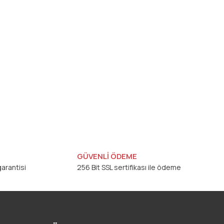
GÜVENLİ ÖDEME
arantisi
256 Bit SSL sertifikası ile ödeme