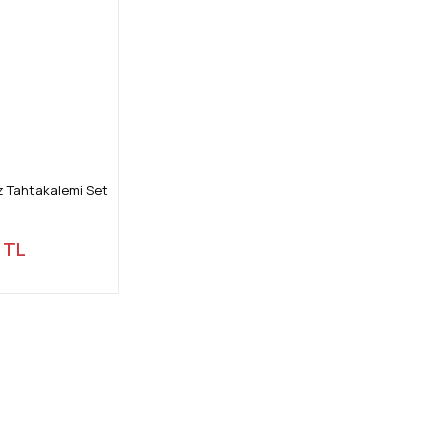
az Tahtakalemi Set
 TL