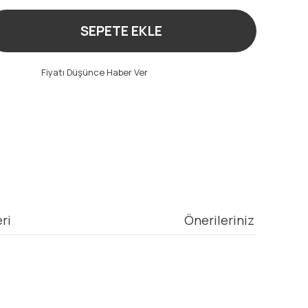
SEPETE EKLE
t
Fiyatı Düşünce Haber Ver
ri
Önerileriniz
mıza iletebilirsiniz.