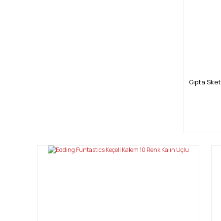
Gıpta Sket