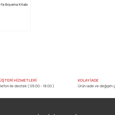
yfa Boyama Kitabı
ÜŞTERİ HİZMETLERİ
KOLAY İADE
lefon ile destek ( 09.00 - 18.00 )
Ürün iade ve değişim g