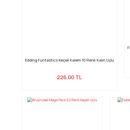
F
Edding Funtastics Keçeli Kalem 10 Renk Kalın Uçlu
226,00 TL