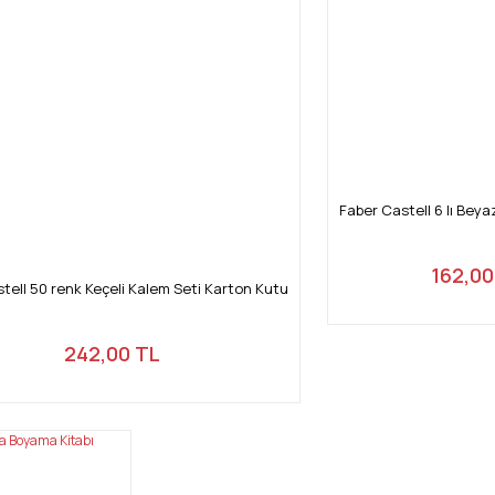
Faber Castell 6 lı Bey
162,00
tell 50 renk Keçeli Kalem Seti Karton Kutu
242,00 TL