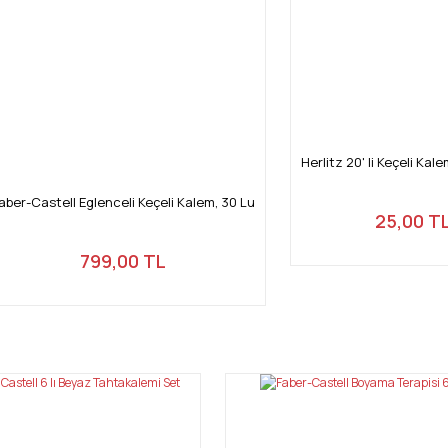
Herlitz 20' li Keçeli Ka
aber-Castell Eglenceli Keçeli Kalem, 30 Lu
25,00 T
799,00 TL