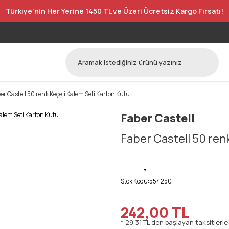
Türkiye’nin Her Yerine 1450 TL ve Üzeri Ücretsiz Kargo Fırsatı!
er Castell 50 renk Keçeli Kalem Seti Karton Kutu
Faber Castell
Faber Castell 50 ren
Stok Kodu:
554250
242,00 TL
* 29,31 TL den başlayan taksitlerle