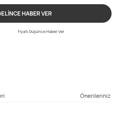
ELİNCE HABER VER
t
Fiyatı Düşünce Haber Ver
ri
Önerileriniz