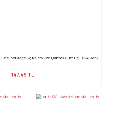
 Fineliner Keçe Uç Kalem Pvc Çantalı (Çift Uçlu) 24 Renk
147,46 TL