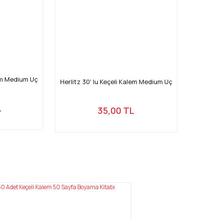
lem Medium Uç
Herlitz 30' lu Keçeli Kalem Medium Uç
L
35,00 TL