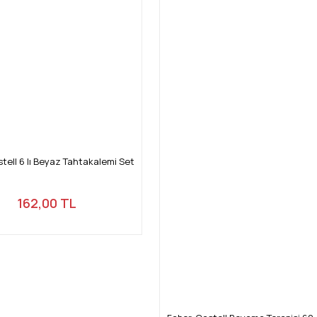
tell 6 lı Beyaz Tahtakalemi Set
162,00 TL