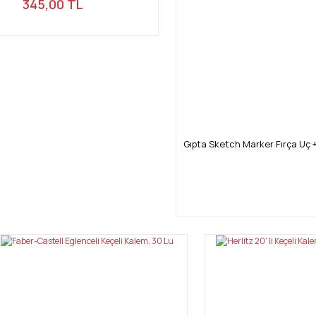
345,00 TL
Gıpta Sketch Marker Fırça Uç +