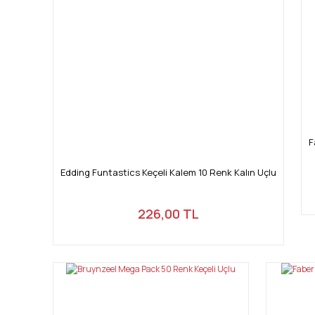
F
Edding Funtastics Keçeli Kalem 10 Renk Kalın Uçlu
226,00 TL