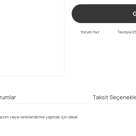
G
Yorum Yaz
Tavsiye E
rumlar
Taksit Seçenekle
 yazım veya renklendirme yapmak için ideal.