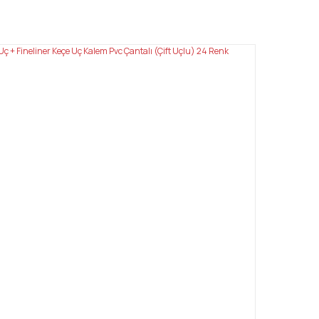
mıza iletebilirsiniz.