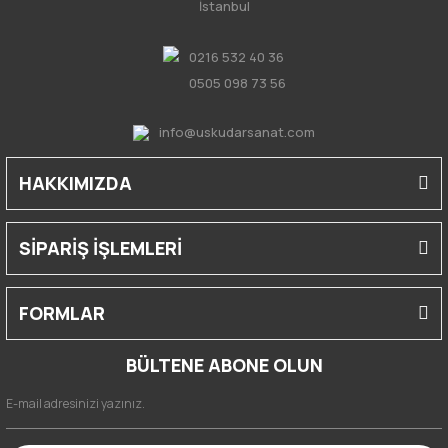
İstanbul
0216 532 40 36
0505 098 73 56
info@uskudarsanat.com
HAKKIMIZDA
SİPARİŞ İŞLEMLERİ
FORMLAR
BÜLTENE ABONE OLUN