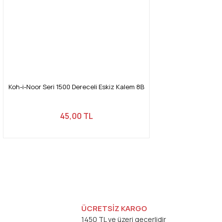
Koh-i-Noor Seri 1500 Dereceli Eskiz Kalem 8B
45,00 TL
ÜCRETSİZ KARGO
1450 TL ve üzeri geçerlidir