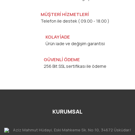
MÜŞTERİ HİZMETLERİ
Telefon ile destek ( 09.00 - 18.00 )
KOLAY İADE
Ürün iade ve değişim garantisi
GÜVENLİ ÖDEME
256 Bit SSL sertifikası ile ödeme
KURUMSAL
Aziz Mahmut Hüdayi, Eski Mahkeme Sk. No:10, 34672 Üsküdar/