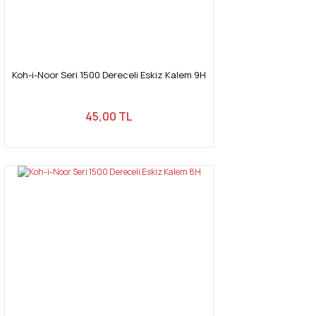
Gönder
Koh-i-Noor Seri 1500 Dereceli Eskiz Kalem 9H
45,00 TL