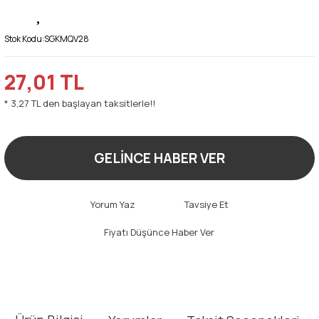
Stok Kodu:
SGKMQV28
27,01 TL
* 3,27 TL den başlayan taksitlerle!!
GELİNCE HABER VER
Yorum Yaz
Tavsiye Et
Fiyatı Düşünce Haber Ver