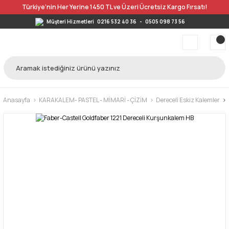
Türkiye’nin Her Yerine 1450 TL ve Üzeri Ücretsiz Kargo Fırsatı!
Müşteri Hizmetleri
0216 532 40 36
-
0505 098 73 56
Anasayfa
KARAKALEM- PASTEL - MİMARİ - ÇİZİM
Dereceli Eskiz Kalemler