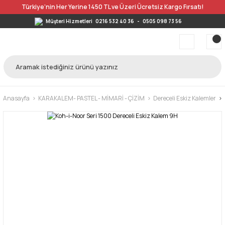
Türkiye’nin Her Yerine 1450 TL ve Üzeri Ücretsiz Kargo Fırsatı!
Müşteri Hizmetleri
0216 532 40 36
-
0505 098 73 56
Anasayfa
KARAKALEM- PASTEL - MİMARİ - ÇİZİM
Dereceli Eskiz Kalemler