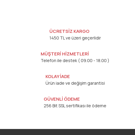
ÜCRETSİZ KARGO
1450 TL ve üzeri geçerlidir
MÜŞTERİ HİZMETLERİ
Telefon ile destek ( 09.00 - 18.00 )
KOLAY İADE
Ürün iade ve değişim garantisi
GÜVENLİ ÖDEME
256 Bit SSL sertifikası ile ödeme