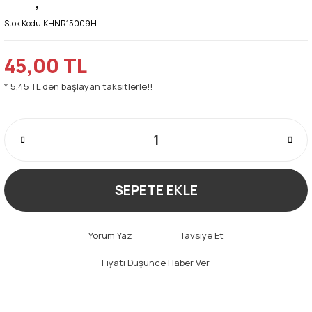
Stok Kodu:
KHNR15009H
45,00 TL
* 5,45 TL den başlayan taksitlerle!!
SEPETE EKLE
Yorum Yaz
Tavsiye Et
Fiyatı Düşünce Haber Ver