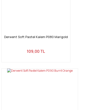
Derwent Soft Pastel Kalem P080 Marigold
109,00 TL