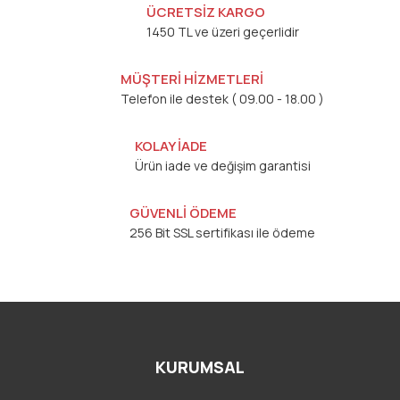
ÜCRETSİZ KARGO
1450 TL ve üzeri geçerlidir
MÜŞTERİ HİZMETLERİ
Telefon ile destek ( 09.00 - 18.00 )
KOLAY İADE
Ürün iade ve değişim garantisi
GÜVENLİ ÖDEME
256 Bit SSL sertifikası ile ödeme
KURUMSAL