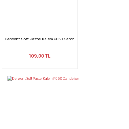
Derwent Soft Pastel Kalem P050 Saron
109,00 TL