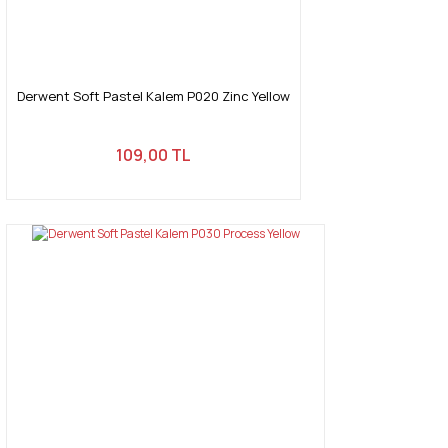
Gönder
Derwent Soft Pastel Kalem P020 Zinc Yellow
109,00 TL