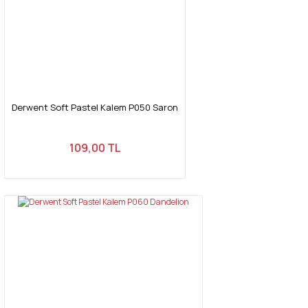
Derwent Soft Pastel Kalem P050 Saron
109,00 TL