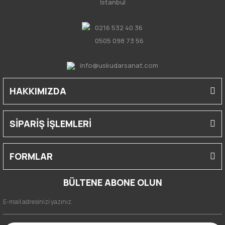
İstanbul
0216 532 40 36
0505 098 73 56
info@uskudarsanat.com
HAKKIMIZDA
SİPARİŞ İŞLEMLERİ
FORMLAR
BÜLTENE ABONE OLUN