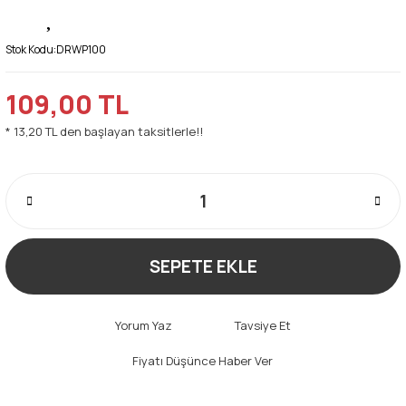
Stok Kodu:
DRWP100
109,00 TL
* 13,20 TL den başlayan taksitlerle!!
SEPETE EKLE
Yorum Yaz
Tavsiye Et
Fiyatı Düşünce Haber Ver