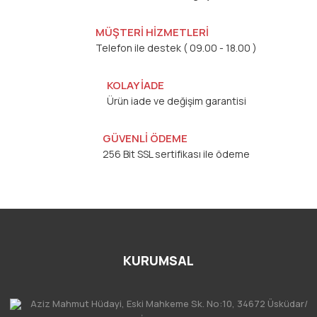
MÜŞTERİ HİZMETLERİ
Telefon ile destek ( 09.00 - 18.00 )
KOLAY İADE
Ürün iade ve değişim garantisi
GÜVENLİ ÖDEME
256 Bit SSL sertifikası ile ödeme
KURUMSAL
Aziz Mahmut Hüdayi, Eski Mahkeme Sk. No:10, 34672 Üsküdar/