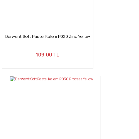
Gönder
Derwent Soft Pastel Kalem P020 Zinc Yellow
109,00 TL