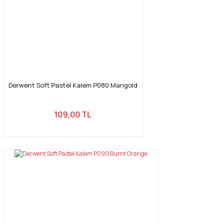
Derwent Soft Pastel Kalem P080 Marigold
109,00 TL