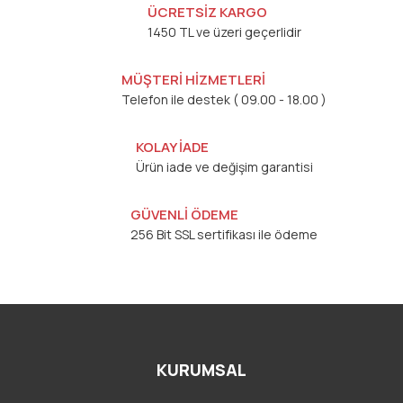
ÜCRETSİZ KARGO
1450 TL ve üzeri geçerlidir
MÜŞTERİ HİZMETLERİ
Telefon ile destek ( 09.00 - 18.00 )
KOLAY İADE
Ürün iade ve değişim garantisi
GÜVENLİ ÖDEME
256 Bit SSL sertifikası ile ödeme
KURUMSAL