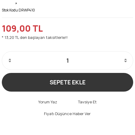
Stok Kodu:
DRWP410
109,00 TL
* 13,20 TL den başlayan taksitlerle!!
SEPETE EKLE
Yorum Yaz
Tavsiye Et
Fiyatı Düşünce Haber Ver