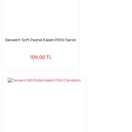
Derwent Soft Pastel Kalem P050 Saron
109,00 TL