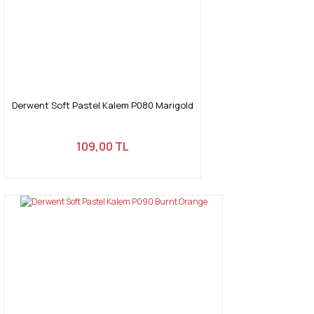
Derwent Soft Pastel Kalem P080 Marigold
109,00 TL