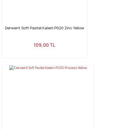
Gönder
Derwent Soft Pastel Kalem P020 Zinc Yellow
109,00 TL