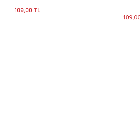
109,00 TL
109,0