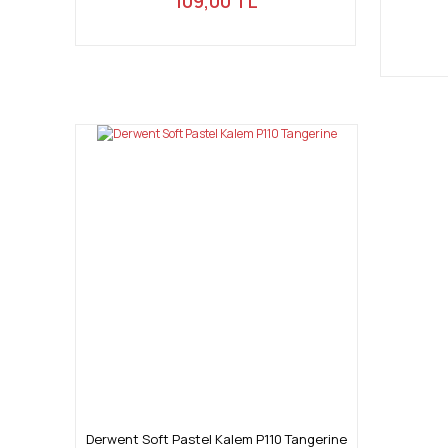
109,00 TL
Derwent Soft Pastel Kalem P110 Tangerine