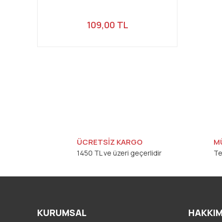
109,00 TL
ÜCRETSİZ KARGO
M
1450 TL ve üzeri geçerlidir
Te
KURUMSAL
HAKKIM