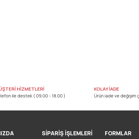
ÜŞTERİ HİZMETLERİ
KOLAY İADE
lefon ile destek ( 09.00 - 18.00 )
Ürün iade ve değişim g
IZDA
SİPARİŞ İŞLEMLERİ
FORMLAR