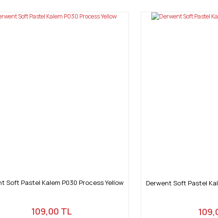
Yorum Yaz
Gönder
t Soft Pastel Kalem P030 Process Yellow
Derwent Soft Pastel K
109,00 TL
109,