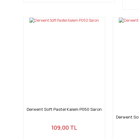
Derwent Soft Pastel Kalem P050 Saron
Derwent Sof
109,00 TL