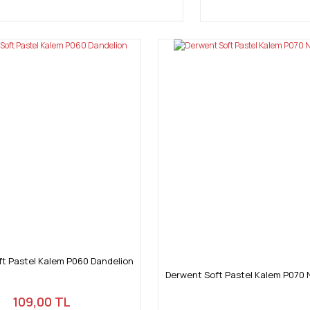
t Pastel Kalem P060 Dandelion
Derwent Soft Pastel Kalem P070 N
109,00 TL