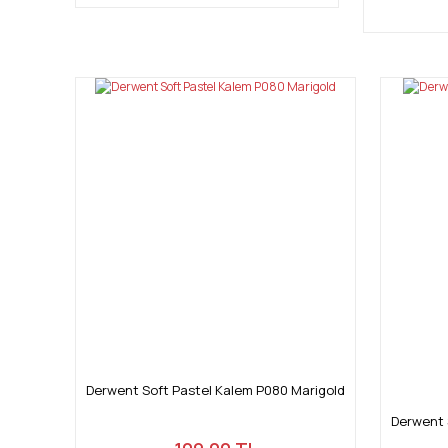
Derwent Soft Pastel Kalem P080 Marigold
Derwent 