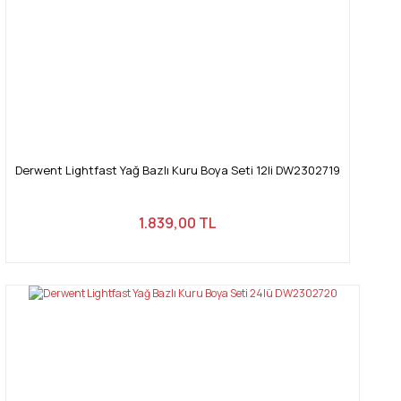
Derwent Lightfast Yağ Bazlı Kuru Boya Seti 12li DW2302719
1.839,00 TL