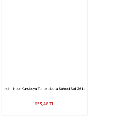
Koh-i Noor Kuruboya Teneke Kutu School Set 36 Lı
653,46 TL