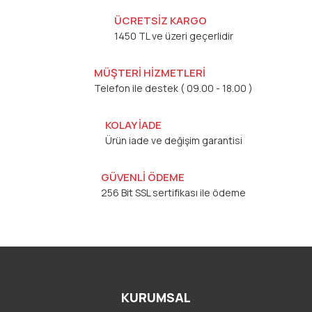
ÜCRETSİZ KARGO
1450 TL ve üzeri geçerlidir
MÜŞTERİ HİZMETLERİ
Telefon ile destek ( 09.00 - 18.00 )
KOLAY İADE
Ürün iade ve değişim garantisi
GÜVENLİ ÖDEME
256 Bit SSL sertifikası ile ödeme
KURUMSAL