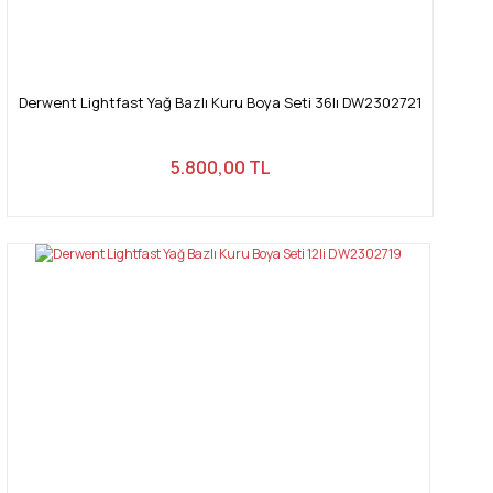
Derwent Lightfast Yağ Bazlı Kuru Boya Seti 36lı DW2302721
5.800,00 TL