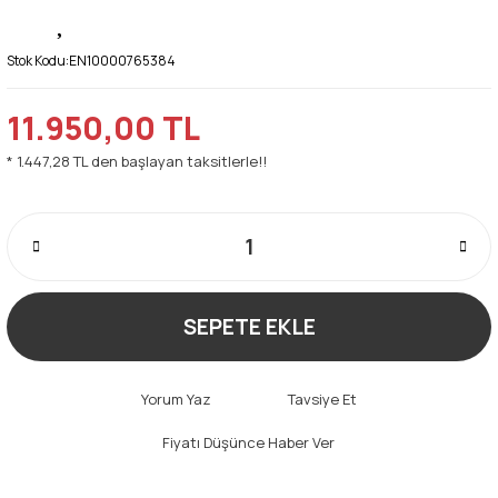
Stok Kodu:
EN10000765384
11.950,00 TL
* 1.447,28 TL den başlayan taksitlerle!!
SEPETE EKLE
Yorum Yaz
Tavsiye Et
Fiyatı Düşünce Haber Ver