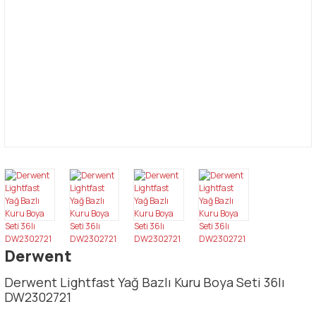
Derwent
Derwent Lightfast Yağ Bazlı Kuru Boya Seti 36lı
DW2302721