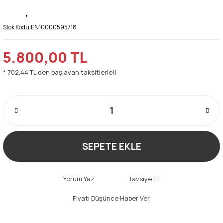
Stok Kodu:
EN10000595718
5.800,00 TL
* 702,44 TL den başlayan taksitlerle!!
SEPETE EKLE
Yorum Yaz
Tavsiye Et
Fiyatı Düşünce Haber Ver