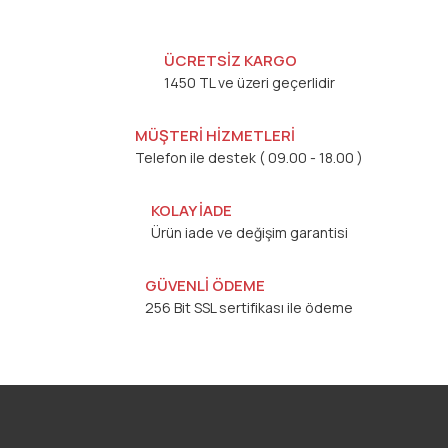
ÜCRETSİZ KARGO
1450 TL ve üzeri geçerlidir
MÜŞTERİ HİZMETLERİ
Telefon ile destek ( 09.00 - 18.00 )
KOLAY İADE
Ürün iade ve değişim garantisi
GÜVENLİ ÖDEME
256 Bit SSL sertifikası ile ödeme