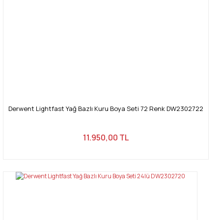
Derwent Lightfast Yağ Bazlı Kuru Boya Seti 72 Renk DW2302722
11.950,00 TL