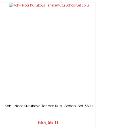
Koh-i Noor Kuruboya Teneke Kutu School Set 36 Lı
653,46 TL