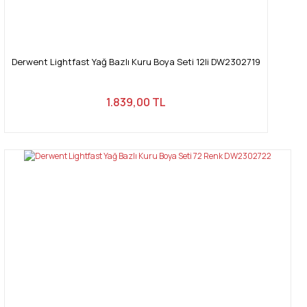
Derwent Lightfast Yağ Bazlı Kuru Boya Seti 12li DW2302719
1.839,00 TL