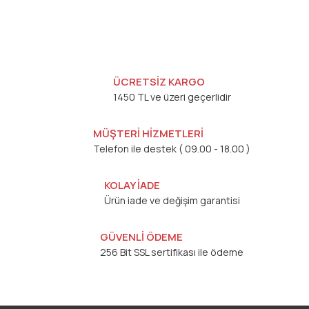
ÜCRETSİZ KARGO
1450 TL ve üzeri geçerlidir
MÜŞTERİ HİZMETLERİ
Telefon ile destek ( 09.00 - 18.00 )
KOLAY İADE
Ürün iade ve değişim garantisi
GÜVENLİ ÖDEME
256 Bit SSL sertifikası ile ödeme