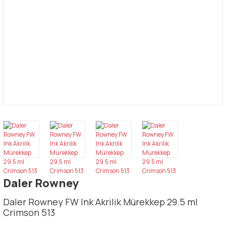
Daler Rowney
Daler Rowney FW Ink Akrilik Mürekkep 29.5 ml
Crimson 513