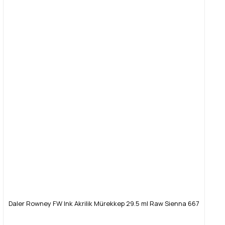
Daler Rowney FW Ink Akrilik Mürekkep 29.5 ml Raw Sienna 667