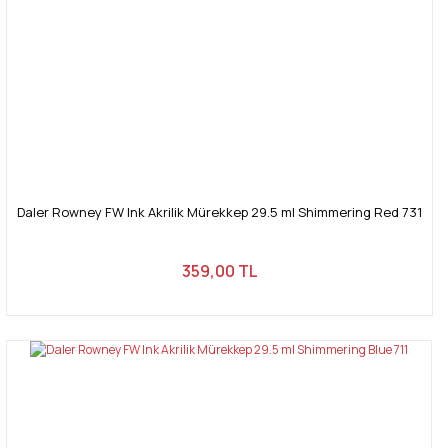
Daler Rowney FW Ink Akrilik Mürekkep 29.5 ml Shimmering Red 731
359,00 TL