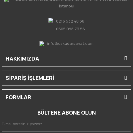
İstanbul
0216 532 40 36
0505 098 73 56
info@uskudarsanat.com
HAKKIMIZDA
SİPARİŞ İŞLEMLERİ
FORMLAR
BÜLTENE ABONE OLUN