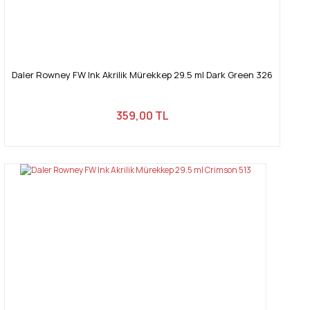
Daler Rowney FW Ink Akrilik Mürekkep 29.5 ml Dark Green 326
359,00 TL