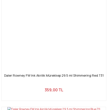
Daler Rowney FW Ink Akrilik Mürekkep 29.5 ml Shimmering Red 731
359,00 TL