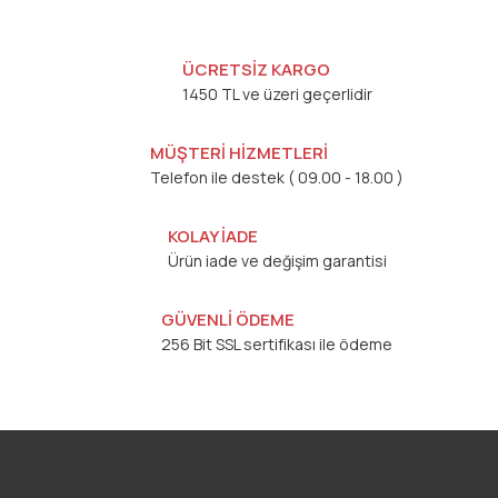
ÜCRETSİZ KARGO
1450 TL ve üzeri geçerlidir
MÜŞTERİ HİZMETLERİ
Telefon ile destek ( 09.00 - 18.00 )
KOLAY İADE
Ürün iade ve değişim garantisi
GÜVENLİ ÖDEME
256 Bit SSL sertifikası ile ödeme