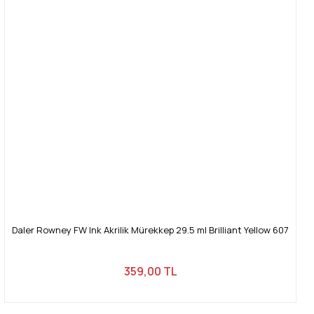
Daler Rowney FW Ink Akrilik Mürekkep 29.5 ml Brilliant Yellow 607
359,00 TL