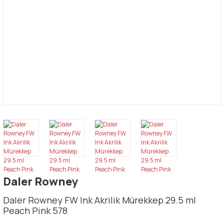
Daler Rowney
Daler Rowney FW Ink Akrilik Mürekkep 29.5 ml
Peach Pink 578