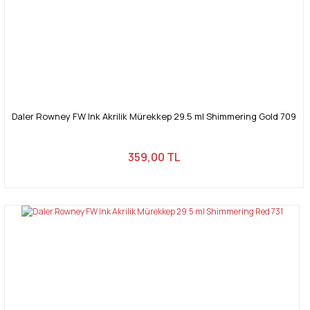
Gönder
Daler Rowney FW Ink Akrilik Mürekkep 29.5 ml Shimmering Gold 709
359,00 TL