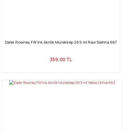
Daler Rowney FW Ink Akrilik Mürekkep 29.5 ml Raw Sienna 667
359,00 TL