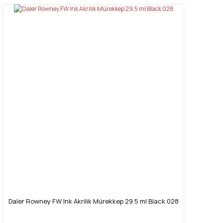
Daler Rowney FW Ink Akrilik Mürekkep 29.5 ml Black 028