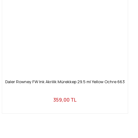
Daler Rowney FW Ink Akrilik Mürekkep 29.5 ml Yellow Ochre 663
359,00 TL