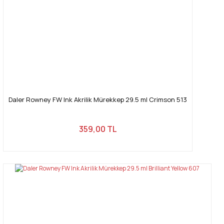
Daler Rowney FW Ink Akrilik Mürekkep 29.5 ml Crimson 513
359,00 TL