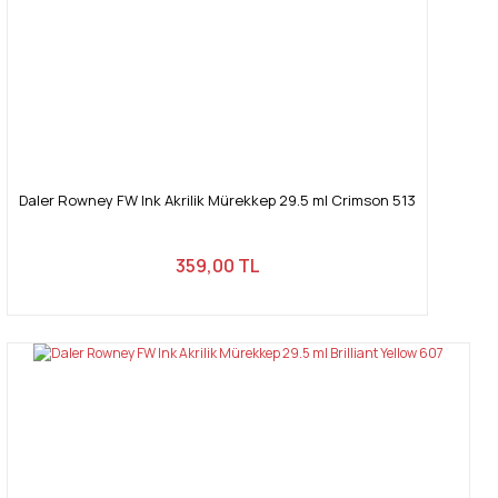
Daler Rowney FW Ink Akrilik Mürekkep 29.5 ml Crimson 513
359,00 TL