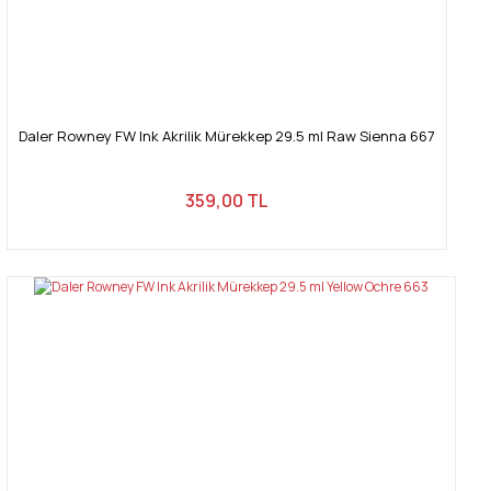
Daler Rowney FW Ink Akrilik Mürekkep 29.5 ml Raw Sienna 667
359,00 TL