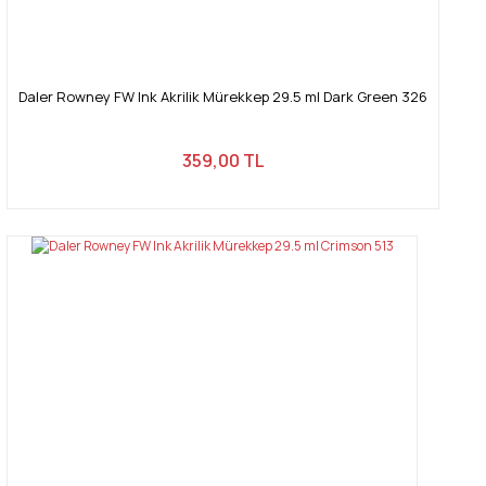
Daler Rowney FW Ink Akrilik Mürekkep 29.5 ml Dark Green 326
359,00 TL