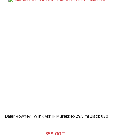
Daler Rowney FW Ink Akrilik Mürekkep 29.5 ml Black 028
359,00 TL