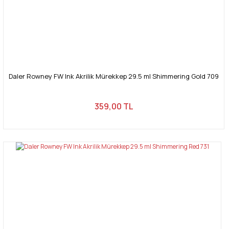
Gönder
Daler Rowney FW Ink Akrilik Mürekkep 29.5 ml Shimmering Gold 709
359,00 TL