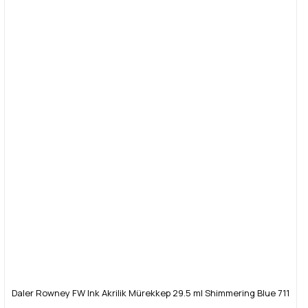
Daler Rowney FW Ink Akrilik Mürekkep 29.5 ml Shimmering Blue 711