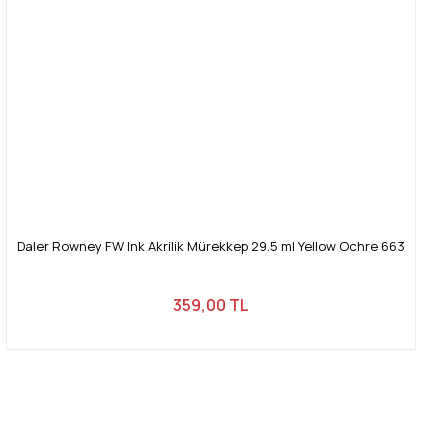
Daler Rowney FW Ink Akrilik Mürekkep 29.5 ml Yellow Ochre 663
359,00 TL