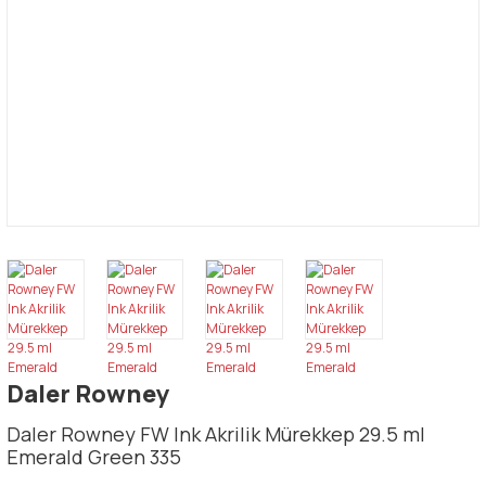
Daler Rowney
Daler Rowney FW Ink Akrilik Mürekkep 29.5 ml
Emerald Green 335