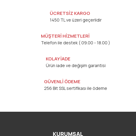
ÜCRETSİZ KARGO
1450 TL ve üzeri geçerlidir
MÜŞTERİ HİZMETLERİ
Telefon ile destek ( 09.00 - 18.00 )
KOLAY İADE
Ürün iade ve değişim garantisi
GÜVENLİ ÖDEME
256 Bit SSL sertifikası ile ödeme
KURUMSAL