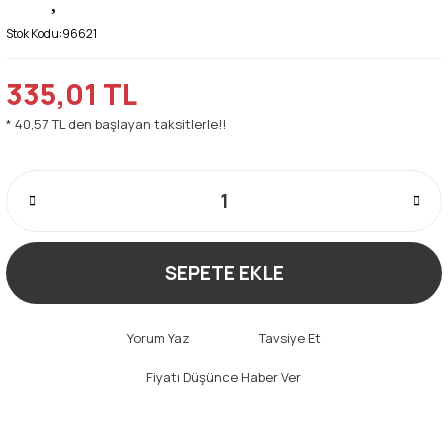
Stok Kodu:
96621
335,01 TL
* 40,57 TL den başlayan taksitlerle!!
SEPETE EKLE
Yorum Yaz
Tavsiye Et
Fiyatı Düşünce Haber Ver