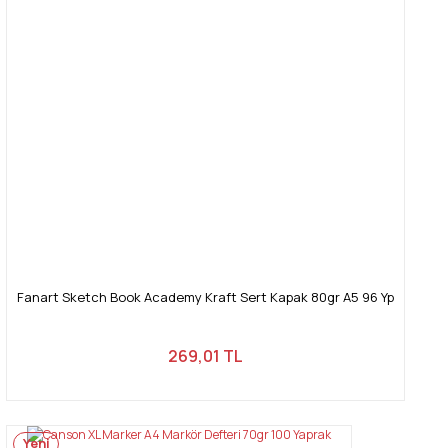
Fanart Sketch Book Academy Kraft Sert Kapak 80gr A5 96 Yp
269,01 TL
Yeni