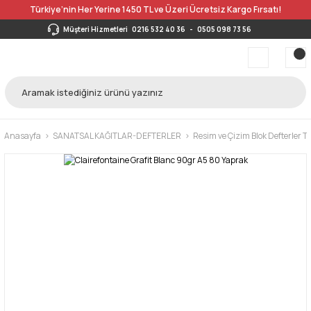
Türkiye’nin Her Yerine 1450 TL ve Üzeri Ücretsiz Kargo Fırsatı!
Müşteri Hizmetleri
0216 532 40 36
-
0505 098 73 56
Anasayfa
SANATSAL KAĞITLAR-DEFTERLER
Resim ve Çizim Blok Defterler 