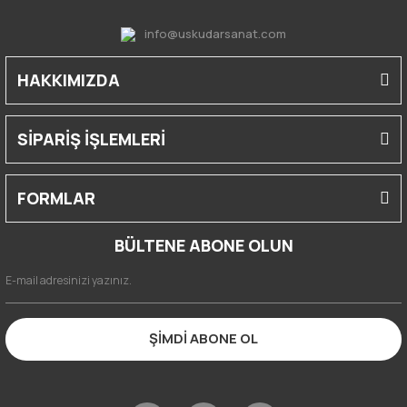
info@uskudarsanat.com
HAKKIMIZDA
SİPARİŞ İŞLEMLERİ
FORMLAR
BÜLTENE ABONE OLUN
ŞİMDİ ABONE OL