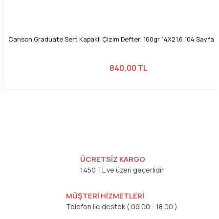
Canson Graduate Sert Kapaklı Çizim Defteri 160gr 14X21,6 104 Sayfa /
840,00 TL
ÜCRETSİZ KARGO
1450 TL ve üzeri geçerlidir
MÜŞTERİ HİZMETLERİ
Telefon ile destek ( 09.00 - 18.00 )