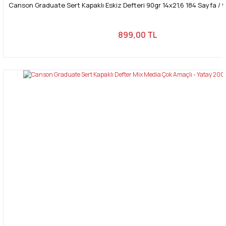
Canson Graduate Sert Kapaklı Eskiz Defteri 90gr 14x21,6 184 Sayfa / 92
899,00 TL