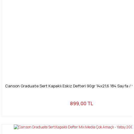
Canson Graduate Sert Kapaklı Eskiz Defteri 90gr 14x21,6 184 Sayfa / 92
899,00 TL