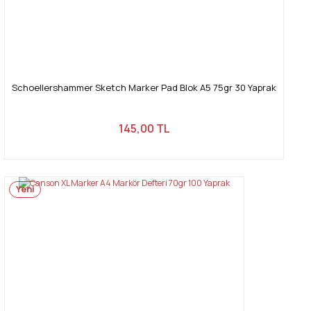
Schoellershammer Sketch Marker Pad Blok A5 75gr 30 Yaprak
145,00 TL
Yeni