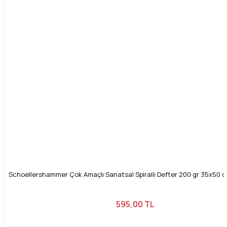
Gönder
Schoellershammer Çok Amaçlı Sanatsal Spiralli Defter 200 gr 35x50 c
595,00 TL