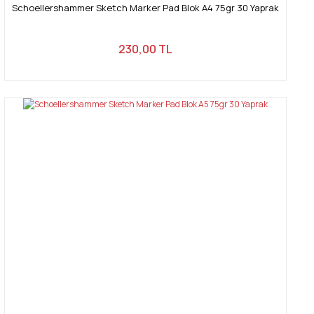
Schoellershammer Sketch Marker Pad Blok A4 75gr 30 Yaprak
230,00 TL