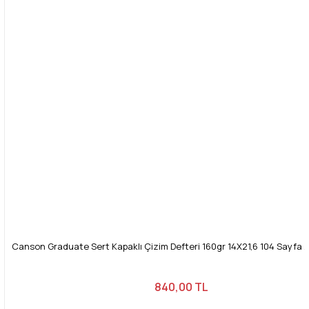
Canson Graduate Sert Kapaklı Çizim Defteri 160gr 14X21,6 104 Sayfa /
840,00 TL