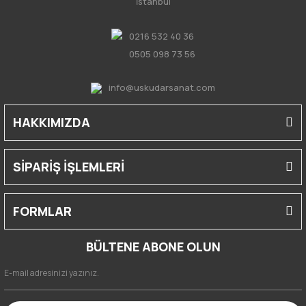
İstanbul
0216 532 40 36
0505 098 73 56
info@uskudarsanat.com
HAKKIMIZDA
SİPARİŞ İŞLEMLERİ
FORMLAR
BÜLTENE ABONE OLUN