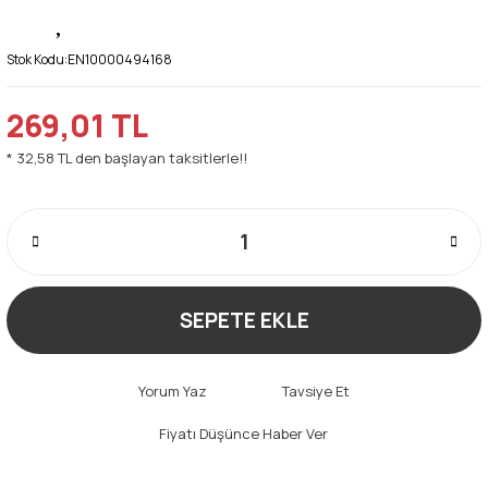
Stok Kodu:
EN10000494168
269,01 TL
* 32,58 TL den başlayan taksitlerle!!
SEPETE EKLE
Yorum Yaz
Tavsiye Et
Fiyatı Düşünce Haber Ver