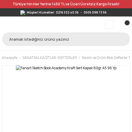
Türkiye’nin Her Yerine 1450 TL ve Üzeri Ücretsiz Kargo Fırsatı!
Müşteri Hizmetleri
0216 532 40 36
-
0505 098 73 56
Anasayfa
SANATSAL KAĞITLAR-DEFTERLER
Resim ve Çizim Blok Defterler 