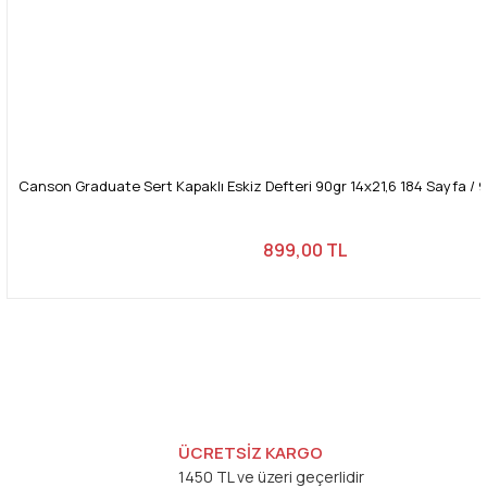
Canson Graduate Sert Kapaklı Eskiz Defteri 90gr 14x21,6 184 Sayfa / 9
899,00 TL
ÜCRETSİZ KARGO
1450 TL ve üzeri geçerlidir