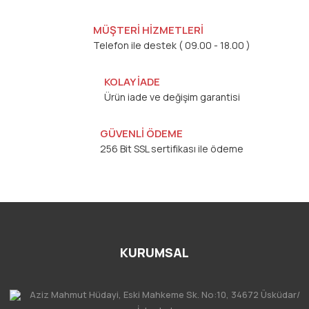
MÜŞTERİ HİZMETLERİ
Telefon ile destek ( 09.00 - 18.00 )
KOLAY İADE
Ürün iade ve değişim garantisi
GÜVENLİ ÖDEME
256 Bit SSL sertifikası ile ödeme
KURUMSAL
Aziz Mahmut Hüdayi, Eski Mahkeme Sk. No:10, 34672 Üsküdar/