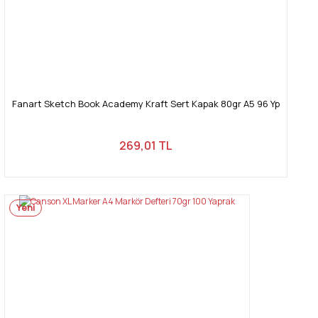
Fanart Sketch Book Academy Kraft Sert Kapak 80gr A5 96 Yp
269,01 TL
Yeni