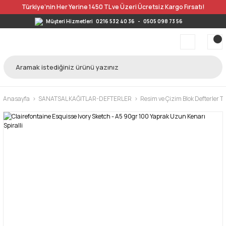
Türkiye’nin Her Yerine 1450 TL ve Üzeri Ücretsiz Kargo Fırsatı!
Müşteri Hizmetleri
0216 532 40 36
-
0505 098 73 56
Anasayfa
SANATSAL KAĞITLAR-DEFTERLER
Resim ve Çizim Blok Defterler 