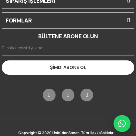
SİPARİŞ İŞLEMLERİ
FORMLAR
BÜLTENE ABONE OLUN
ŞİMDİ ABONE OL
Copyright © 2020 Üsküdar Sanat. Tüm Hakkı Saklıdır.