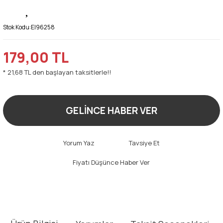
Stok Kodu:
EI96258
179,00 TL
* 21,68 TL den başlayan taksitlerle!!
GELİNCE HABER VER
Yorum Yaz
Tavsiye Et
Fiyatı Düşünce Haber Ver