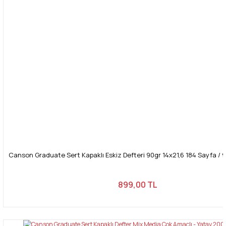
Canson Graduate Sert Kapaklı Eskiz Defteri 90gr 14x21,6 184 Sayfa / 92
899,00 TL