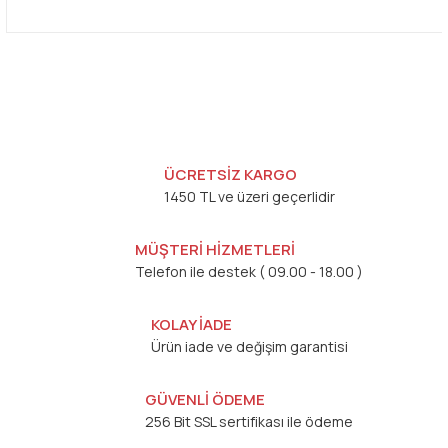
ÜCRETSİZ KARGO
1450 TL ve üzeri geçerlidir
MÜŞTERİ HİZMETLERİ
Telefon ile destek ( 09.00 - 18.00 )
KOLAY İADE
Ürün iade ve değişim garantisi
GÜVENLİ ÖDEME
256 Bit SSL sertifikası ile ödeme