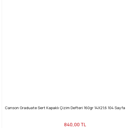
Canson Graduate Sert Kapaklı Çizim Defteri 160gr 14X21,6 104 Sayfa /
840,00 TL