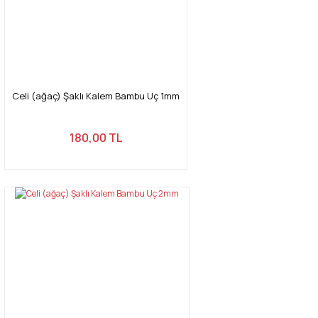
Celi (ağaç) Şaklı Kalem Bambu Uç 1mm
180,00 TL