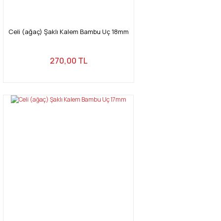
Celi (ağaç) Şaklı Kalem Bambu Uç 18mm
270,00 TL