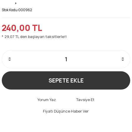
Stok Kodu:
000962
240,00 TL
* 29,07 TL den başlayan taksitlerle!!
SEPETE EKLE
Yorum Yaz
Tavsiye Et
Fiyatı Düşünce Haber Ver