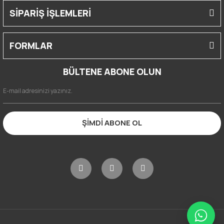
SİPARİŞ İŞLEMLERİ
FORMLAR
BÜLTENE ABONE OLUN
ŞİMDİ ABONE OL