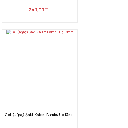
240,00 TL
Celi (ağaç) Şaklı Kalem Bambu Uç 13mm