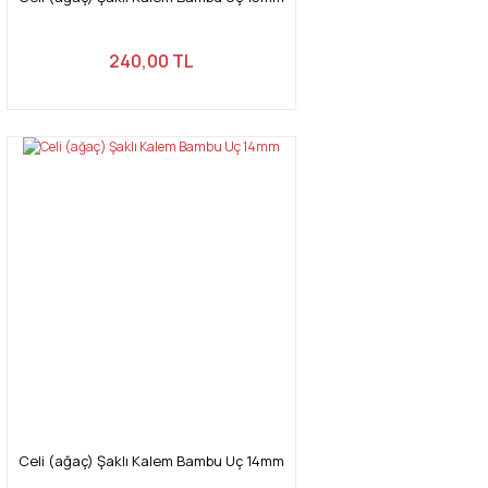
240,00 TL
Celi (ağaç) Şaklı Kalem Bambu Uç 14mm