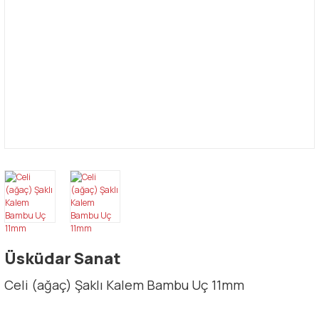
Üsküdar Sanat
Celi (ağaç) Şaklı Kalem Bambu Uç 11mm