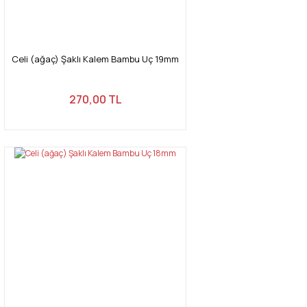
Celi (ağaç) Şaklı Kalem Bambu Uç 19mm
270,00 TL