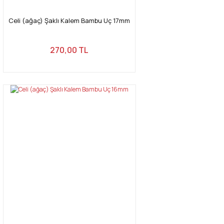
Celi (ağaç) Şaklı Kalem Bambu Uç 17mm
270,00 TL