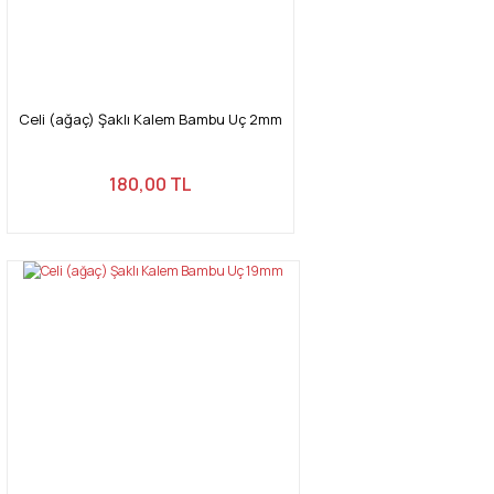
Celi (ağaç) Şaklı Kalem Bambu Uç 2mm
180,00 TL