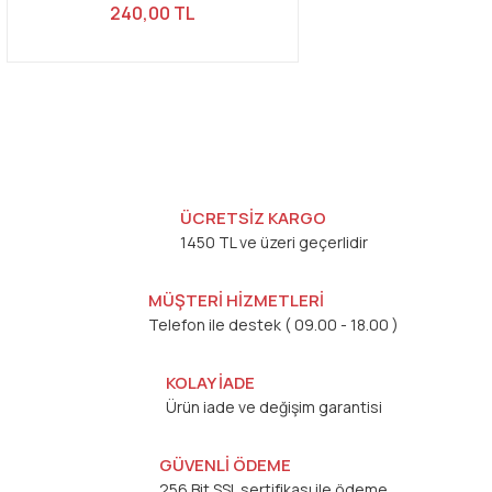
240,00 TL
ÜCRETSİZ KARGO
1450 TL ve üzeri geçerlidir
MÜŞTERİ HİZMETLERİ
Telefon ile destek ( 09.00 - 18.00 )
KOLAY İADE
Ürün iade ve değişim garantisi
GÜVENLİ ÖDEME
256 Bit SSL sertifikası ile ödeme