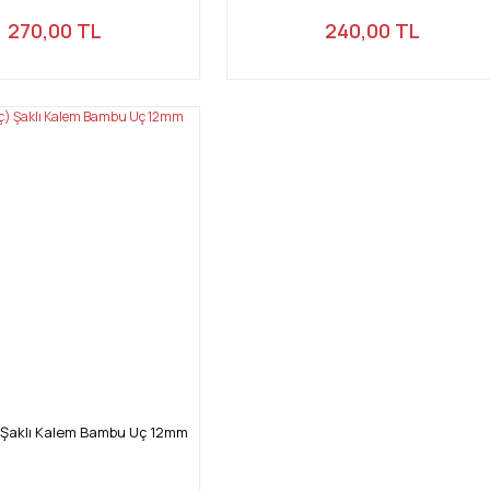
270,00 TL
240,00 TL
) Şaklı Kalem Bambu Uç 12mm