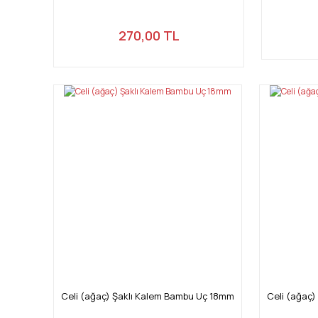
270,00 TL
Celi (ağaç) Şaklı Kalem Bambu Uç 18mm
Celi (ağaç