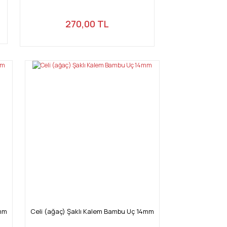
270,00 TL
5mm
Celi (ağaç) Şaklı Kalem Bambu Uç 14mm