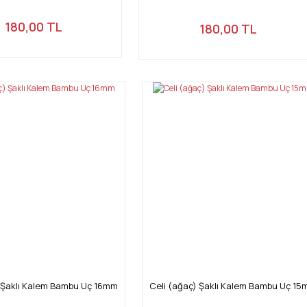
180,00 TL
180,00 TL
) Şaklı Kalem Bambu Uç 16mm
Celi (ağaç) Şaklı Kalem Bambu Uç 1