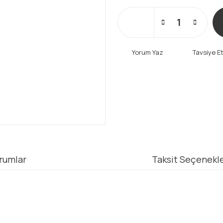
Yorum Yaz
Tavsiye E
rumlar
Taksit Seçenekle