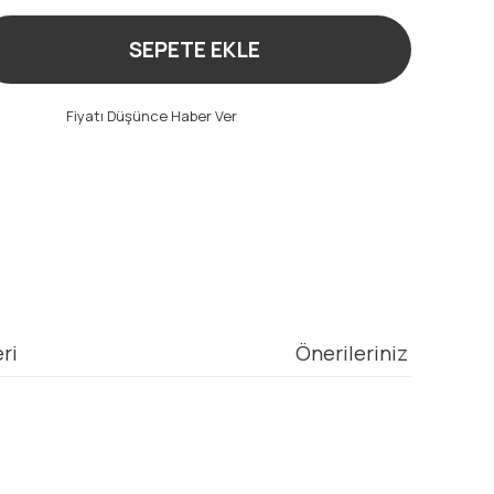
SEPETE EKLE
t
Fiyatı Düşünce Haber Ver
ri
Önerileriniz