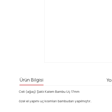
Ürün Bilgisi
Yo
Celi (ağaç) Şaklı Kalem Bambu Uç 17mm
özel el yapımı uç kısımları bambudan yapılmıştır..