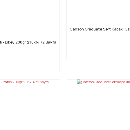
Canson Graduate Sert Kapaklı Eski
 - Dikey 200gr 21,6x14 72 Sayfa