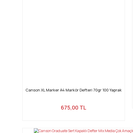
Canson XL Marker A4 Markör Defteri 70gr 100 Yaprak
675,00 TL