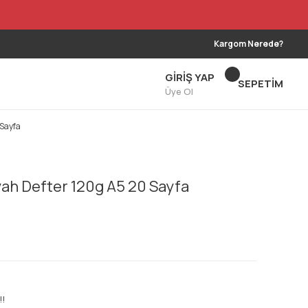
Kargom Nerede?
GİRİŞ YAP
SEPETİM
Üye Ol
 Sayfa
ah Defter 120g A5 20 Sayfa
!!