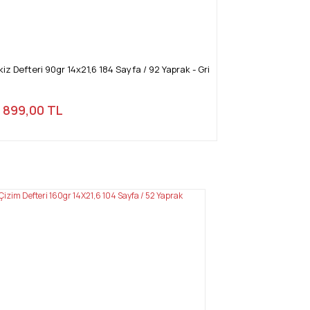
z Defteri 90gr 14x21,6 184 Sayfa / 92 Yaprak - Gri
899,00 TL