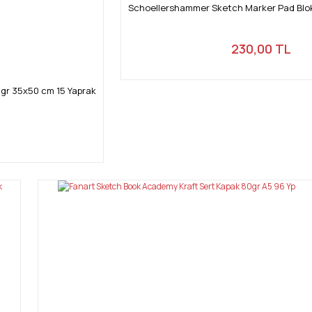
Schoellershammer Sketch Marker Pad Blok
230,00 TL
 gr 35x50 cm 15 Yaprak