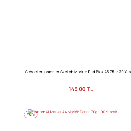
Schoellershammer Sketch Marker Pad Blok A5 75gr 30 Yap
145,00 TL
Yeni