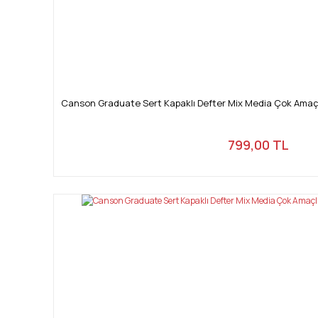
Canson Graduate Sert Kapaklı Defter Mix Media Çok Amaçlı
799,00 TL