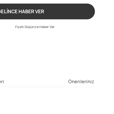
ELİNCE HABER VER
t
Fiyatı Düşünce Haber Ver
ri
Önerileriniz
mıza iletebilirsiniz.