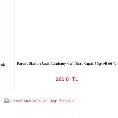
Fanart Sketch Book Academy Kraft Sert Kapak 80gr A5 96 Yp
rak
269,01 TL