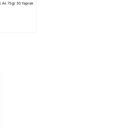
 A4 75gr 30 Yaprak