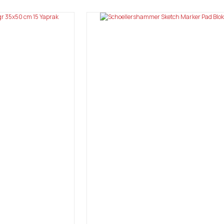
Yorum Yaz
Gönder