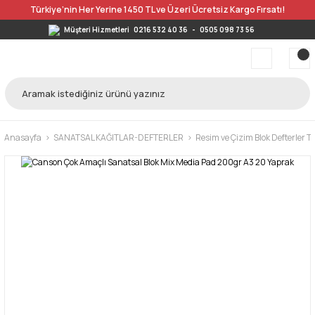
Türkiye’nin Her Yerine 1450 TL ve Üzeri Ücretsiz Kargo Fırsatı!
Müşteri Hizmetleri
0216 532 40 36
-
0505 098 73 56
Anasayfa
SANATSAL KAĞITLAR-DEFTERLER
Resim ve Çizim Blok Defterler 