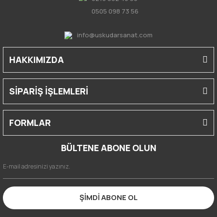
0505 098 73 56
info@uskudarsanat.com
HAKKIMIZDA
SİPARİŞ İŞLEMLERİ
FORMLAR
BÜLTENE ABONE OLUN
ŞİMDİ ABONE OL