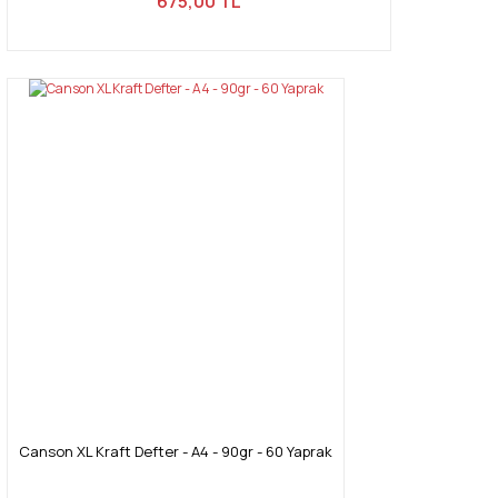
675,00 TL
Canson XL Kraft Defter - A4 - 90gr - 60 Yaprak