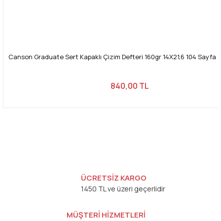
Canson Graduate Sert Kapaklı Çizim Defteri 160gr 14X21,6 104 Sayfa /
840,00 TL
ÜCRETSİZ KARGO
1450 TL ve üzeri geçerlidir
MÜŞTERİ HİZMETLERİ