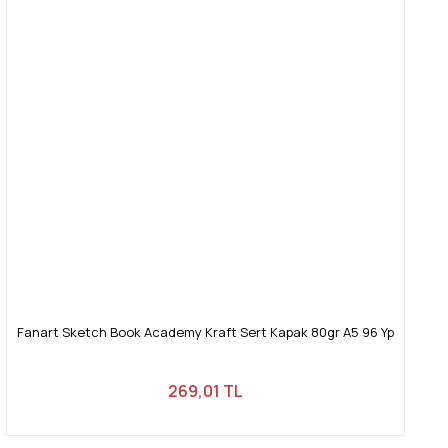
Fanart Sketch Book Academy Kraft Sert Kapak 80gr A5 96 Yp
269,01 TL