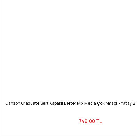
Canson Graduate Sert Kapaklı Defter Mix Media Çok Amaçlı - Yatay 20
749,00 TL