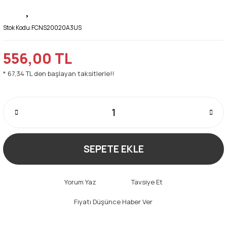
Stok Kodu:
FCNS20020A3US
556,00 TL
* 67,34 TL den başlayan taksitlerle!!
SEPETE EKLE
Yorum Yaz
Tavsiye Et
Fiyatı Düşünce Haber Ver