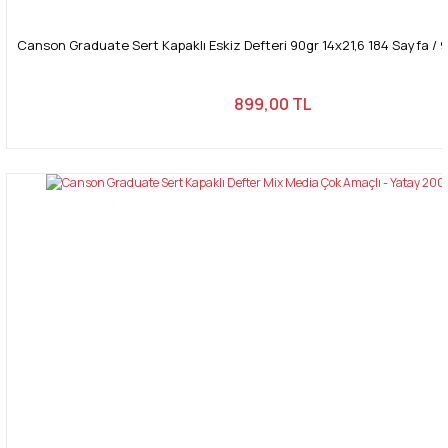
Canson Graduate Sert Kapaklı Eskiz Defteri 90gr 14x21,6 184 Sayfa / 92
899,00 TL