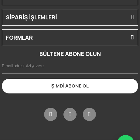
SİPARİŞ İŞLEMLERİ
FORMLAR
BÜLTENE ABONE OLUN
ŞİMDİ ABONE OL