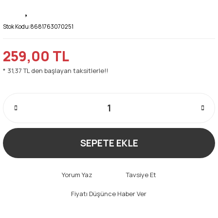
Stok Kodu:
8681763070251
259,00 TL
* 31,37 TL den başlayan taksitlerle!!
SEPETE EKLE
Yorum Yaz
Tavsiye Et
Fiyatı Düşünce Haber Ver