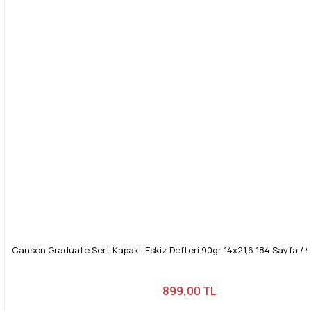
Canson Graduate Sert Kapaklı Eskiz Defteri 90gr 14x21,6 184 Sayfa / 92
899,00 TL