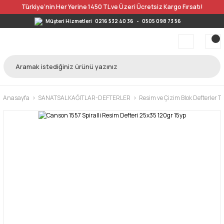
Türkiye’nin Her Yerine 1450 TL ve Üzeri Ücretsiz Kargo Fırsatı!
Müşteri Hizmetleri
0216 532 40 36
-
0505 098 73 56
Anasayfa
SANATSAL KAĞITLAR-DEFTERLER
Resim ve Çizim Blok Defterler 