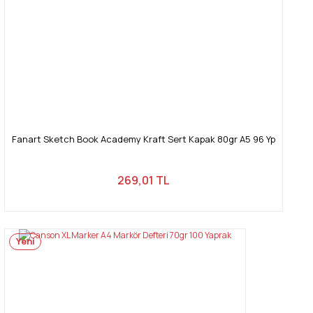
Fanart Sketch Book Academy Kraft Sert Kapak 80gr A5 96 Yp
269,01 TL
Yeni