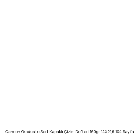
Canson Graduate Sert Kapaklı Çizim Defteri 160gr 14X21,6 104 Sayfa /