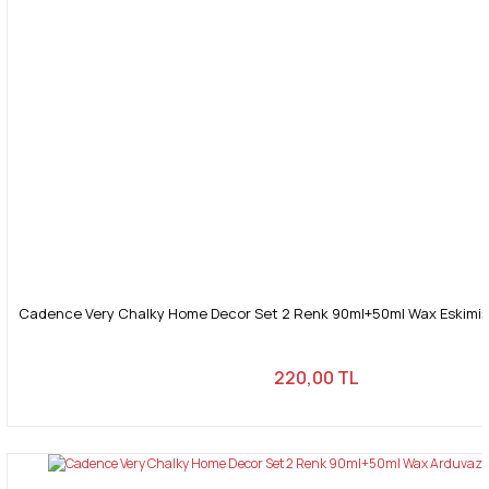
Cadence Very Chalky Home Decor Set 2 Renk 90ml+50ml Wax Eskimiş
220,00 TL