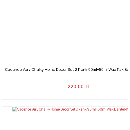
Cadence Very Chalky Home Decor Set 2 Renk 90ml+50ml Wax Pak Beya
220,00 TL