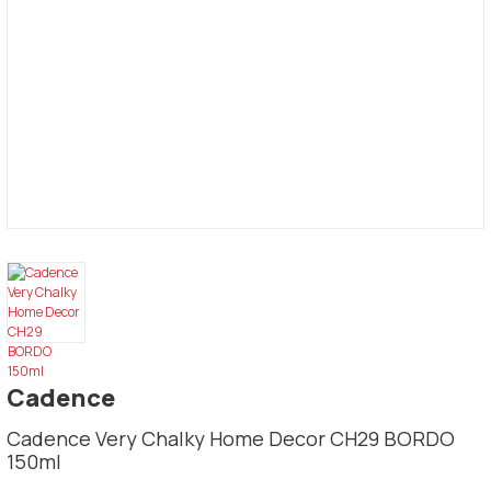
Cadence
Cadence Very Chalky Home Decor CH29 BORDO
150ml