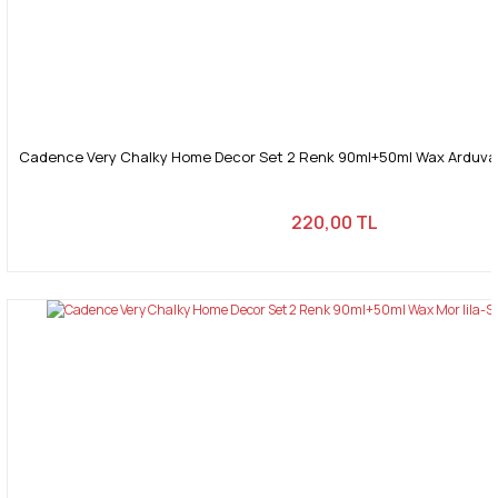
Cadence Very Chalky Home Decor Set 2 Renk 90ml+50ml Wax Arduvaz
220,00 TL