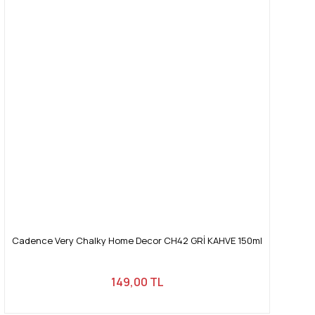
Cadence Very Chalky Home Decor CH42 GRİ KAHVE 150ml
149,00 TL