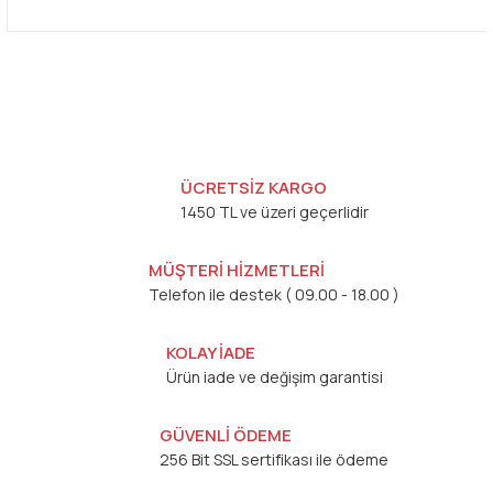
ÜCRETSİZ KARGO
1450 TL ve üzeri geçerlidir
MÜŞTERİ HİZMETLERİ
Telefon ile destek ( 09.00 - 18.00 )
KOLAY İADE
Ürün iade ve değişim garantisi
GÜVENLİ ÖDEME
256 Bit SSL sertifikası ile ödeme