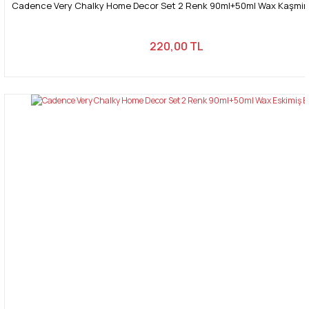
Cadence Very Chalky Home Decor Set 2 Renk 90ml+50ml Wax Kaşmir
220,00 TL