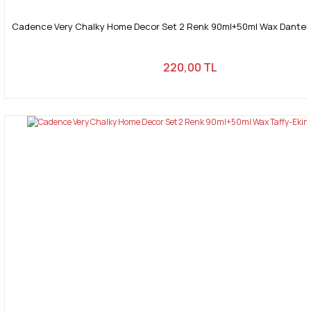
Cadence Very Chalky Home Decor Set 2 Renk 90ml+50ml Wax Dantel-Kr
220,00 TL