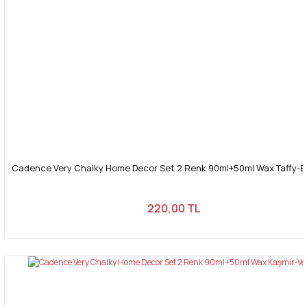
Cadence Very Chalky Home Decor Set 2 Renk 90ml+50ml Wax Taffy-Ek
220,00 TL