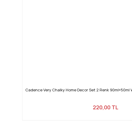
Cadence Very Chalky Home Decor Set 2 Renk 90ml+50ml W
220,00 TL