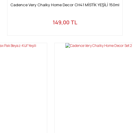
Cadence Very Chalky Home Decor CH41 MİSTİK YEŞİLİ 150ml
149,00 TL