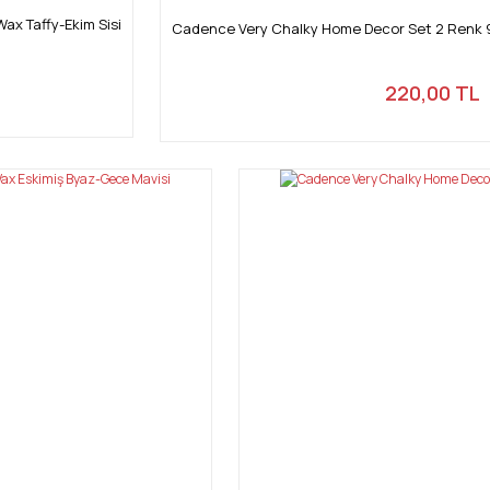
x Taffy-Ekim Sisi
Cadence Very Chalky Home Decor Set 2 Renk 
220,00 TL