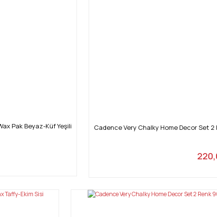
ax Pak Beyaz-Küf Yeşili
Cadence Very Chalky Home Decor Set 2 R
220,