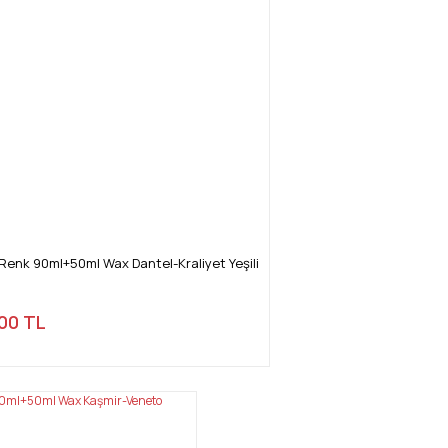
enk 90ml+50ml Wax Dantel-Kraliyet Yeşili
00 TL