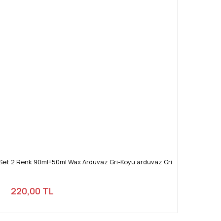
et 2 Renk 90ml+50ml Wax Arduvaz Gri-Koyu arduvaz Gri
220,00 TL