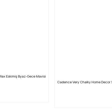
ax Eskimiş Byaz-Gece Mavisi
Cadence Very Chalky Home Decor S