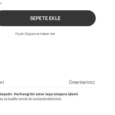
!!
SEPETE EKLE
t
Fiyatı Düşünce Haber Ver
ri
Önerileriniz
 boyadır. Herhangi bir astar veya zımpara işlemi
 ve kadife vernik ile sonlandırabilirsiniz.
mıza iletebilirsiniz.