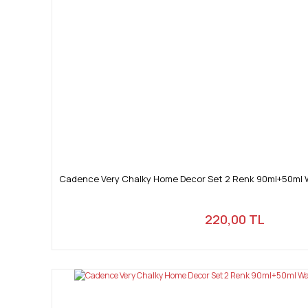
Cadence Very Chalky Home Decor Set 2 Renk 90ml+50ml W
220,00 TL