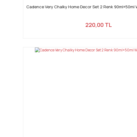
Cadence Very Chalky Home Decor Set 2 Renk 90ml+50ml Wa
220,00 TL