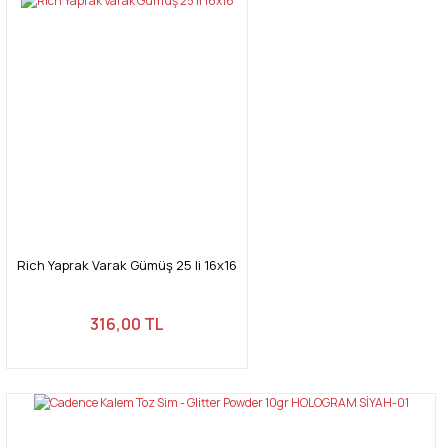
Rich Yaprak Varak Gümüş 25 li 16x16
316,00 TL