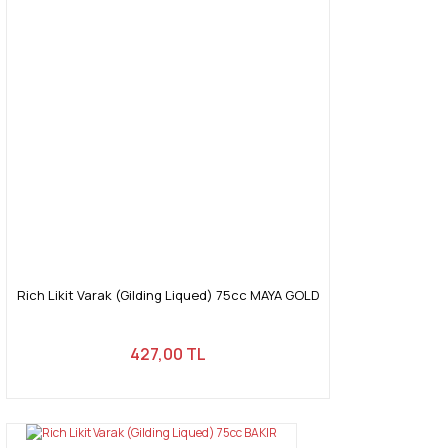
Rich Likit Varak (Gilding Liqued) 75cc MAYA GOLD
427,00 TL