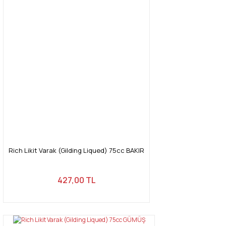
Rich Likit Varak (Gilding Liqued) 75cc BAKIR
427,00 TL