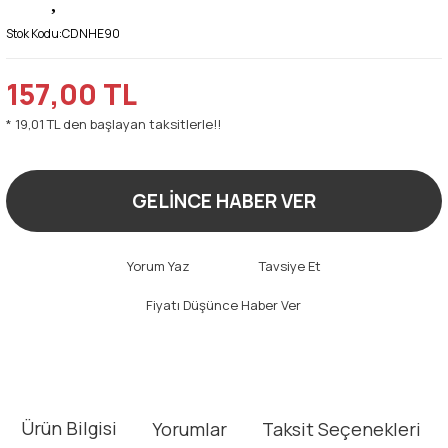
Stok Kodu:
CDNHE90
157,00 TL
* 19,01 TL den başlayan taksitlerle!!
GELİNCE HABER VER
Yorum Yaz
Tavsiye Et
Fiyatı Düşünce Haber Ver
Ürün Bilgisi
Yorumlar
Taksit Seçenekleri