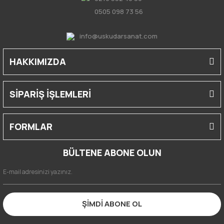
0505 098 73 56
info@uskudarsanat.com
HAKKIMIZDA
SİPARİŞ İŞLEMLERİ
FORMLAR
BÜLTENE ABONE OLUN
ŞİMDİ ABONE OL