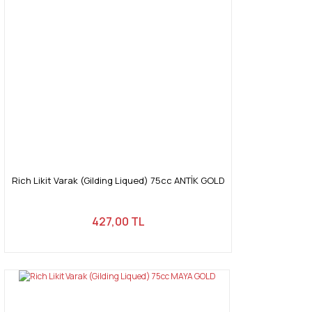
Rich Likit Varak (Gilding Liqued) 75cc ANTİK GOLD
427,00 TL