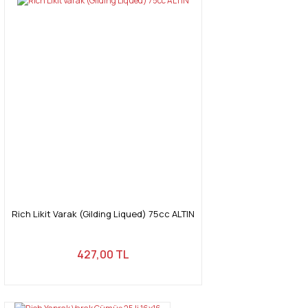
Rich Likit Varak (Gilding Liqued) 75cc ALTIN
427,00 TL