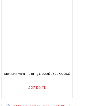
Rich Likit Varak (Gilding Liqued) 75cc GÜMÜŞ
427,00 TL