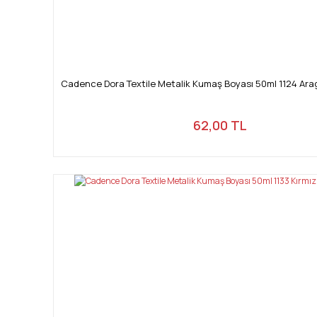
Cadence Dora Textile Metalik Kumaş Boyası 50ml 1124 Ara
62,00 TL