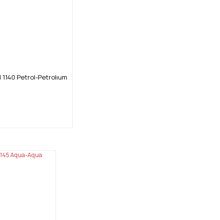
 1140 Petrol-Petrolıum