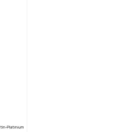
tin-Platınıum