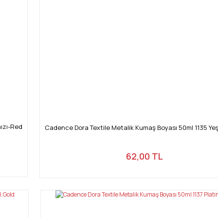
mızı-Red
Cadence Dora Textile Metalik Kumaş Boyası 50ml 1135 Yeş
62,00 TL