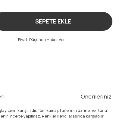
SEPETE EKLE
t
Fiyatı Düşünce Haber Ver
ri
Önerileriniz
layıcının karışımıdır. Tüm kumaş türlerinin üzrine her türlü
enir. İncelte yapılmaz. Renkler kendi arasında karışabilir.