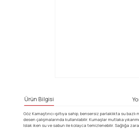
Ürün Bilgisi
Yo
Göz Kamaştırıcı ışıltıya sahip, bensersiz parlaklıkta su bazlı
desen çalışmalarında kullanılabilir. Kumaşlar mutlaka yıkanmış
Islak iken su ve sabun ile kolayca temizlenebilir. Sağlığa zar