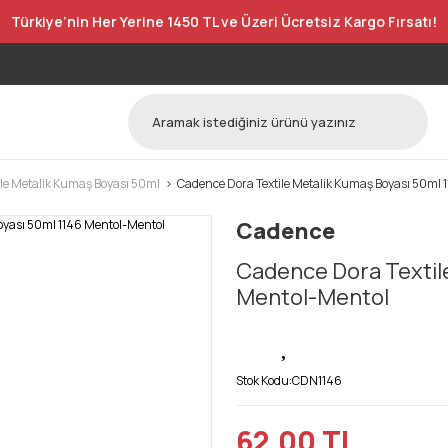
Türkiye’nin Her Yerine 1450 TL ve Üzeri Ücretsiz Kargo Fırsatı!
le Metalik Kumaş Boyası 50ml
Cadence Dora Textile Metalik Kumaş Boyası 50ml 
Cadence
Cadence Dora Textil
Mentol-Mentol
Stok Kodu:
CDN1146
62,00 TL