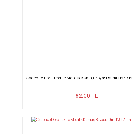
Cadence Dora Textile Metalik Kumaş Boyası 50ml 1133 Kır
62,00 TL