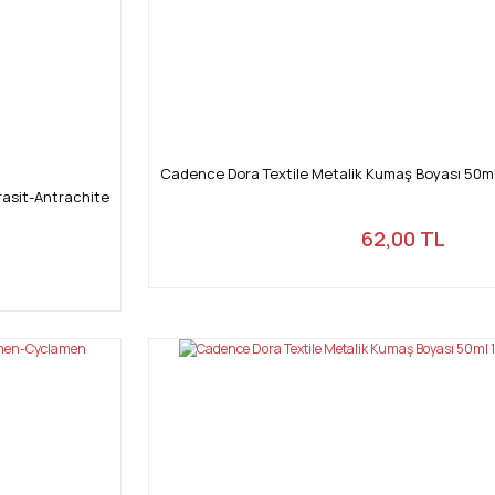
Cadence Dora Textile Metalik Kumaş Boyası 50ml
rasit-Antrachite
62,00 TL