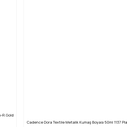
n-R.Gold
Cadence Dora Textile Metalik Kumaş Boyası 50ml 1137 Pla