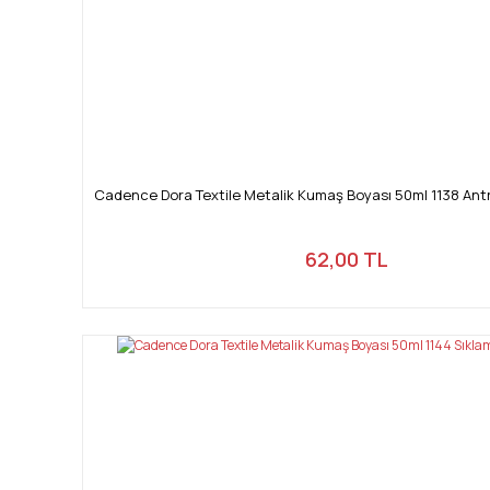
Cadence Dora Textile Metalik Kumaş Boyası 50ml 1138 Ant
62,00 TL