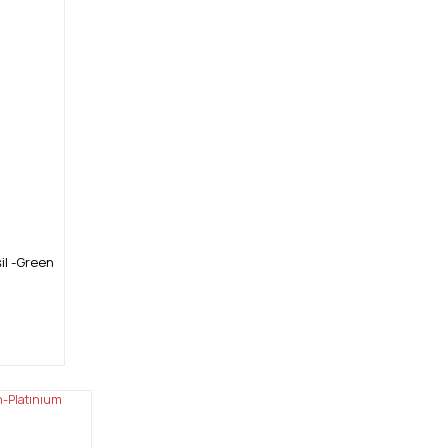
il -Green