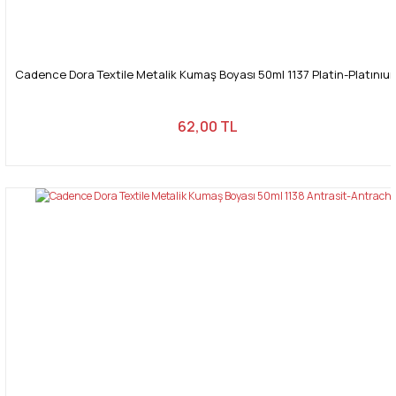
Cadence Dora Textile Metalik Kumaş Boyası 50ml 1137 Platin-Platınıu
62,00 TL