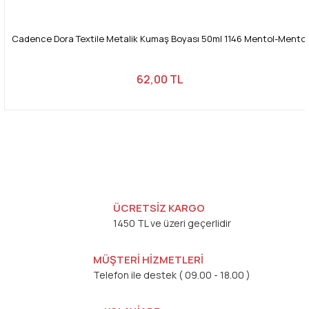
Cadence Dora Textile Metalik Kumaş Boyası 50ml 1146 Mentol-Mentol
62,00 TL
ÜCRETSİZ KARGO
1450 TL ve üzeri geçerlidir
MÜŞTERİ HİZMETLERİ
Telefon ile destek ( 09.00 - 18.00 )