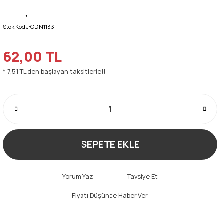
Stok Kodu:
CDN1133
62,00 TL
* 7,51 TL den başlayan taksitlerle!!
SEPETE EKLE
Yorum Yaz
Tavsiye Et
Fiyatı Düşünce Haber Ver