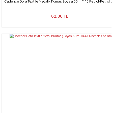
Cadence Dora Textile Metalik Kumaş Boyası 50ml 1140 Petrol-Petrolı
62,00 TL