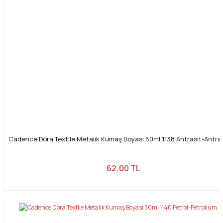
Cadence Dora Textile Metalik Kumaş Boyası 50ml 1138 Antrasit-Antra
62,00 TL