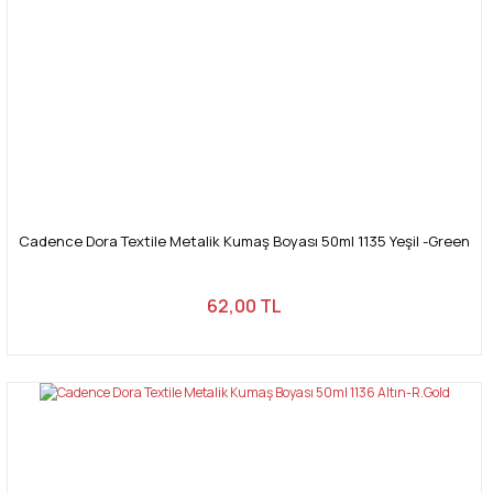
Cadence Dora Textile Metalik Kumaş Boyası 50ml 1135 Yeşil -Green
62,00 TL