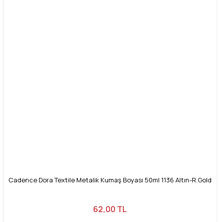
Cadence Dora Textile Metalik Kumaş Boyası 50ml 1136 Altın-R.Gold
62,00 TL