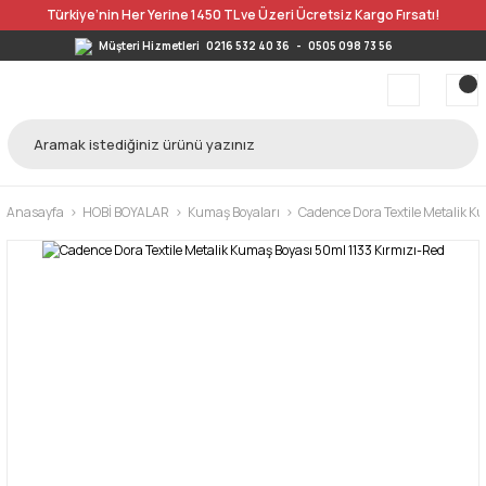
Türkiye’nin Her Yerine 1450 TL ve Üzeri Ücretsiz Kargo Fırsatı!
Müşteri Hizmetleri
0216 532 40 36
-
0505 098 73 56
Anasayfa
HOBİ BOYALAR
Kumaş Boyaları
Cadence Dora Textile Metalik K