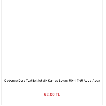
Cadence Dora Textile Metalik Kumaş Boyası 50ml 1145 Aqua-Aqua
62,00 TL