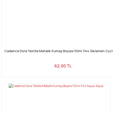
Cadence Dora Textile Metalik Kumaş Boyası 50ml 1144 Sıklamen-Cyc
62,00 TL