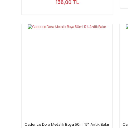
138,00 TL
Cadence Dora Metalik Boya 50ml 174 Antik Bakır
Ca