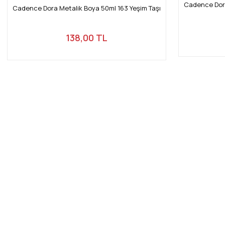
Cadence Dora
Cadence Dora Metalik Boya 50ml 163 Yeşim Taşı
138,00 TL