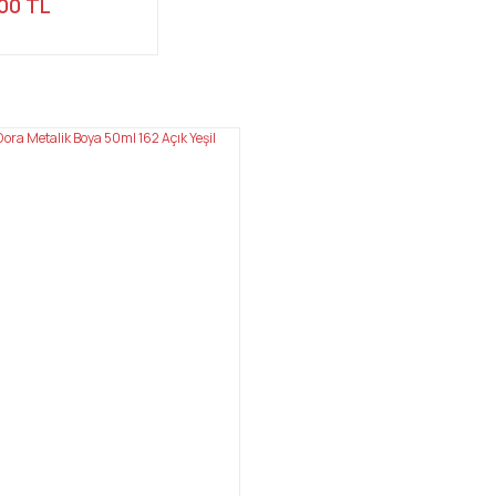
00 TL