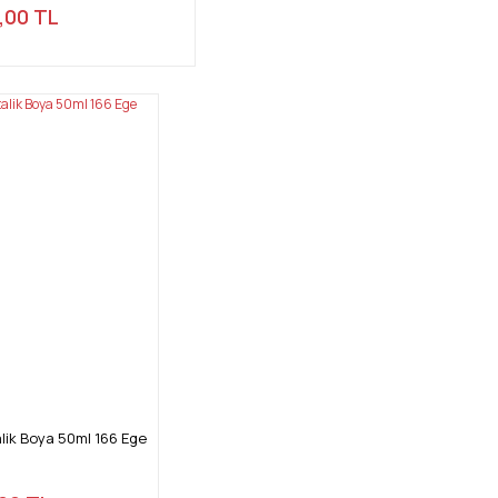
,00 TL
ik Boya 50ml 166 Ege