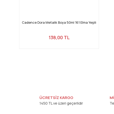
Cadence Dora Metalik Boya 50ml 161 Elma Yeşili
138,00 TL
ÜCRETSİZ KARGO
M
1450 TL ve üzeri geçerlidir
Te