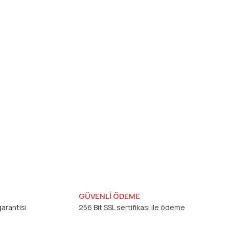
GÜVENLİ ÖDEME
arantisi
256 Bit SSL sertifikası ile ödeme