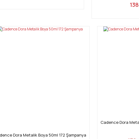
138
Cadence Dora Metal
dence Dora Metalik Boya 50ml 172 Şampanya