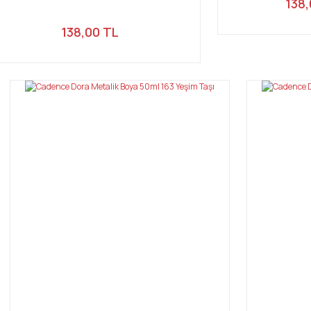
138,
138,00 TL