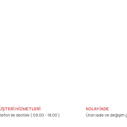
ÜŞTERİ HİZMETLERİ
KOLAY İADE
lefon ile destek ( 09.00 - 18.00 )
Ürün iade ve değişim g