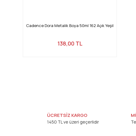
Cadence Dora Metalik Boya 50ml 162 Açık Yeşil
138,00 TL
ÜCRETSİZ KARGO
M
1450 TL ve üzeri geçerlidir
Te