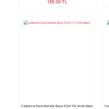
138,00 TL
Cadence Dora Metalik Boya 50ml 174 Antik Bakır
Ca