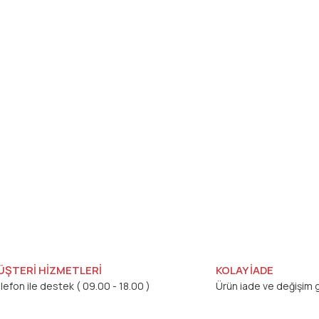
ÜŞTERİ HİZMETLERİ
KOLAY İADE
lefon ile destek ( 09.00 - 18.00 )
Ürün iade ve değişim g