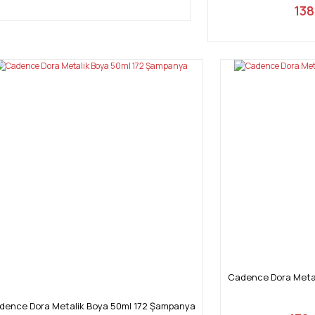
138
Cadence Dora Metal
dence Dora Metalik Boya 50ml 172 Şampanya