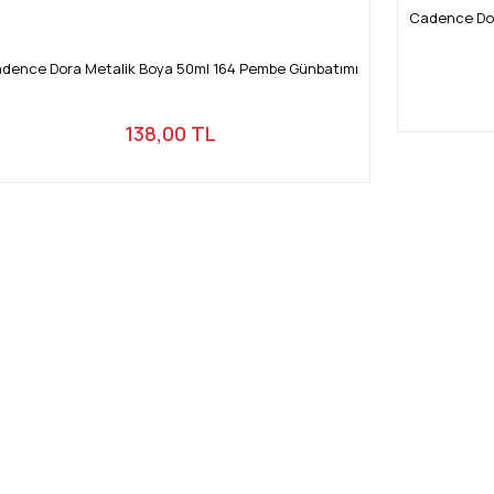
Cadence Dor
dence Dora Metalik Boya 50ml 164 Pembe Günbatımı
138,00 TL