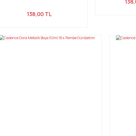
138,
138,00 TL