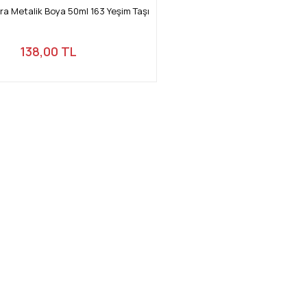
a Metalik Boya 50ml 163 Yeşim Taşı
138,00 TL