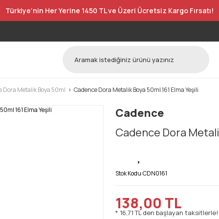
Türkiye’nin Her Yerine 1450 TL ve Üzeri Ücretsiz Kargo Fırsatı!
 Dora Metalik Boya 50ml
Cadence Dora Metalik Boya 50ml 161 Elma Yeşili
Cadence
Cadence Dora Metalik
Stok Kodu:
CDN0161
138,00 TL
* 16,71 TL den başlayan taksitlerle!