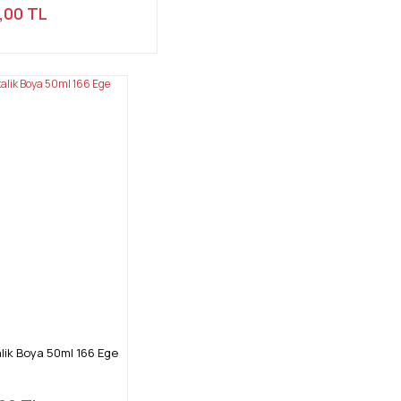
,00 TL
ik Boya 50ml 166 Ege