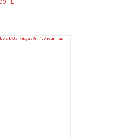
00 TL