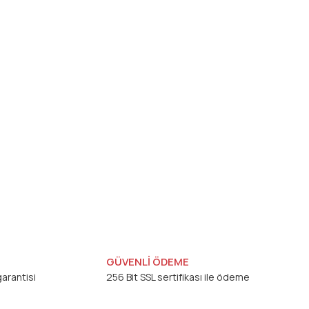
GÜVENLİ ÖDEME
arantisi
256 Bit SSL sertifikası ile ödeme