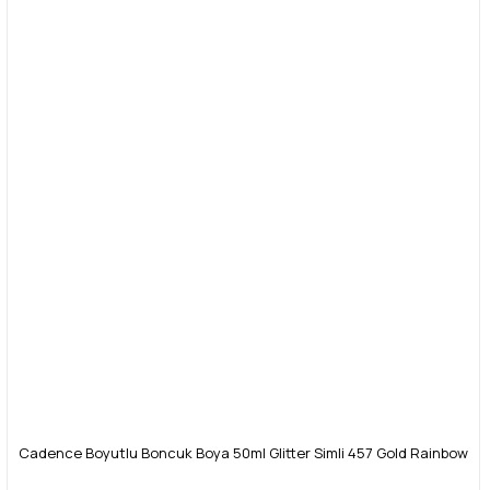
Cadence Boyutlu Boncuk Boya 50ml Glitter Simli 457 Gold Rainbow