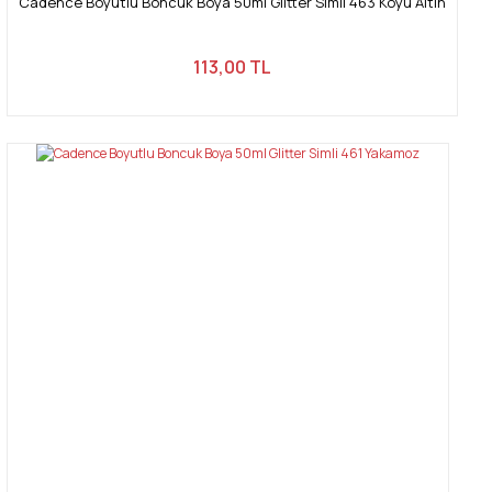
Cadence Boyutlu Boncuk Boya 50ml Glitter Simli 463 Koyu Altın
113,00 TL