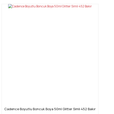
Cadence Boyutlu Boncuk Boya 50ml Glitter Simli 452 Bakır