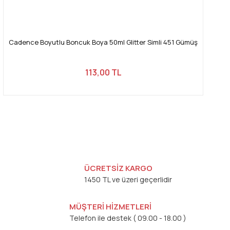
Cadence Boyutlu Boncuk Boya 50ml Glitter Simli 451 Gümüş
113,00 TL
ÜCRETSİZ KARGO
1450 TL ve üzeri geçerlidir
MÜŞTERİ HİZMETLERİ
Telefon ile destek ( 09.00 - 18.00 )