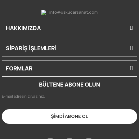
info@uskudarsanat.com
HAKKIMIZDA
SİPARİŞ İŞLEMLERİ
FORMLAR
BÜLTENE ABONE OLUN
ŞİMDİ ABONE OL