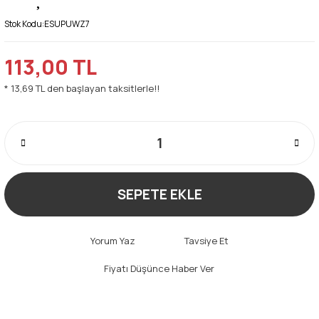
Stok Kodu:
ESUPUWZ7
113,00 TL
* 13,69 TL den başlayan taksitlerle!!
SEPETE EKLE
Yorum Yaz
Tavsiye Et
Fiyatı Düşünce Haber Ver