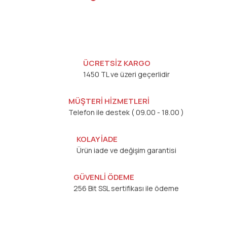
ÜCRETSİZ KARGO
1450 TL ve üzeri geçerlidir
MÜŞTERİ HİZMETLERİ
Telefon ile destek ( 09.00 - 18.00 )
KOLAY İADE
Ürün iade ve değişim garantisi
GÜVENLİ ÖDEME
256 Bit SSL sertifikası ile ödeme