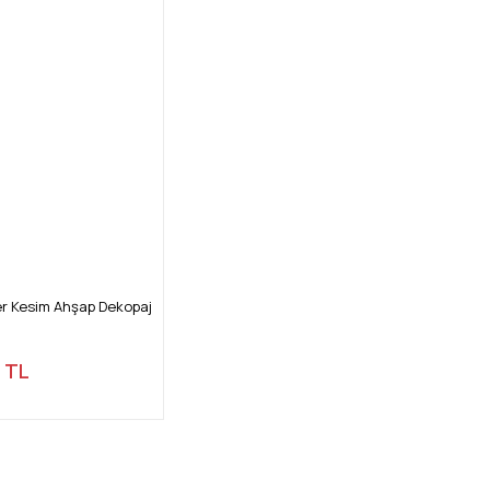
er Kesim Ahşap Dekopaj
 TL