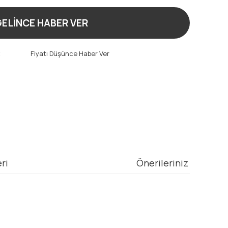
ELİNCE HABER VER
t
Fiyatı Düşünce Haber Ver
ri
Önerileriniz
mıza iletebilirsiniz.