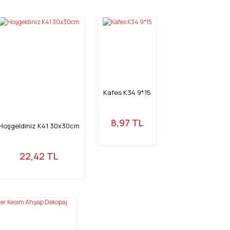
Kafes K34 9*15
8,97 TL
Hoşgeldiniz K41 30x30cm
22,42 TL