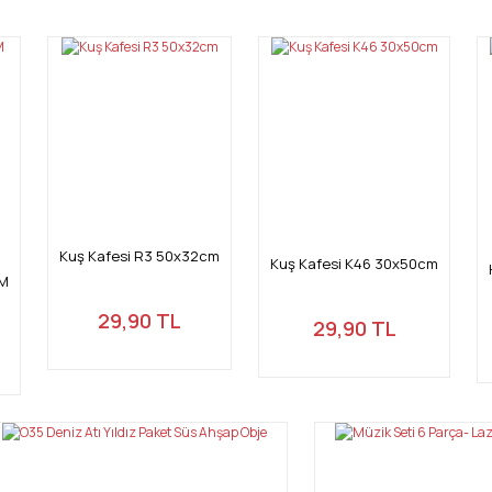
Bu ürüne ilk yorumu siz yapın!
Yorum Yaz
Kuş Kafesi R3 50x32cm
Kuş Kafesi K46 30x50cm
CM
29,90 TL
Gönder
29,90 TL