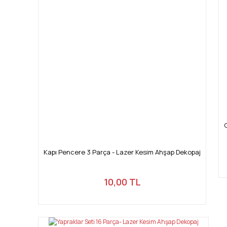
Kapı Pencere 3 Parça - Lazer Kesim Ahşap Dekopaj
10,00 TL