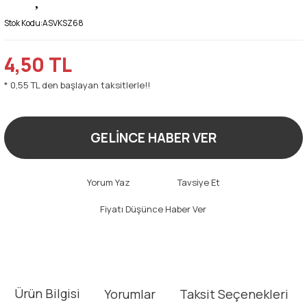
Stok Kodu:
ASVKSZ68
4,50 TL
* 0,55 TL den başlayan taksitlerle!!
GELİNCE HABER VER
Yorum Yaz
Tavsiye Et
Fiyatı Düşünce Haber Ver
Ürün Bilgisi
Yorumlar
Taksit Seçenekleri