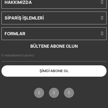
HAKKIMIZDA
SİPARİŞ İŞLEMLERİ
FORMLAR
BÜLTENE ABONE OLUN
ŞİMDİ ABONE OL