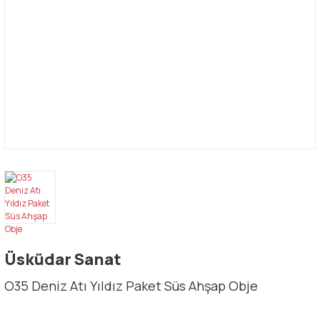
Üsküdar Sanat
O35 Deniz Atı Yıldız Paket Süs Ahşap Obje